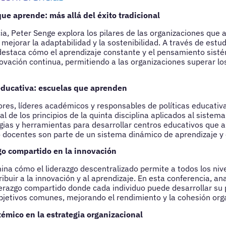
ue aprende: más allá del éxito tradicional
ia, Peter Senge explora los pilares de las organizaciones que
 mejorar la adaptabilidad y la sostenibilidad. A través de estu
destaca cómo el aprendizaje constante y el pensamiento sist
ovación continua, permitiendo a las organizaciones superar lo
educativa: escuelas que aprenden
ores, líderes académicos y responsables de políticas educativ
al de los principios de la quinta disciplina aplicados al sistem
ias y herramientas para desarrollar centros educativos que 
docentes son parte de un sistema dinámico de aprendizaje y 
zgo compartido en la innovación
na cómo el liderazgo descentralizado permite a todos los niv
ibuir a la innovación y al aprendizaje. En esta conferencia, an
derazgo compartido donde cada individuo puede desarrollar su p
objetivos comunes, mejorando el rendimiento y la cohesión org
émico en la estrategia organizacional