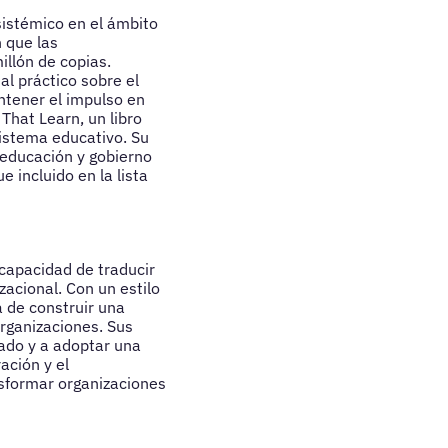
sistémico en el ámbito
 que las
illón de copias.
al práctico sobre el
ntener el impulso en
That Learn, un libro
sistema educativo. Su
 educación y gobierno
 incluido en la lista
capacidad de traducir
acional. Con un estilo
a de construir una
organizaciones. Sus
zado y a adoptar una
ación y el
sformar organizaciones