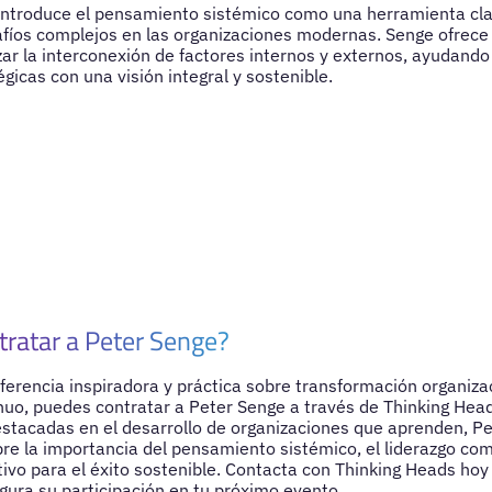
 introduce el pensamiento sistémico como una herramienta cl
afíos complejos en las organizaciones modernas. Senge ofrec
ar la interconexión de factores internos y externos, ayudando 
gicas con una visión integral y sostenible.
tratar a Peter Senge?
ferencia inspiradora y práctica sobre transformación organiza
nuo, puedes contratar a Peter Senge a través de Thinking He
estacadas en el desarrollo de organizaciones que aprenden, Pe
bre la importancia del pensamiento sistémico, el liderazgo com
tivo para el éxito sostenible. Contacta con Thinking Heads h
gura su participación en tu próximo evento.