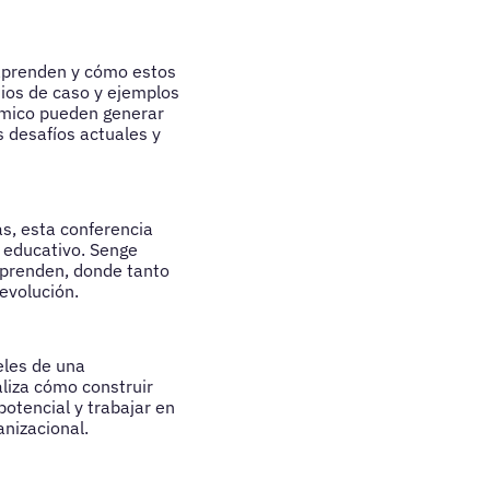
 aprenden y cómo estos
dios de caso y ejemplos
émico pueden generar
s desafíos actuales y
as, esta conferencia
a educativo. Senge
aprenden, donde tanto
evolución.
eles de una
aliza cómo construir
otencial y trabajar en
anizacional.