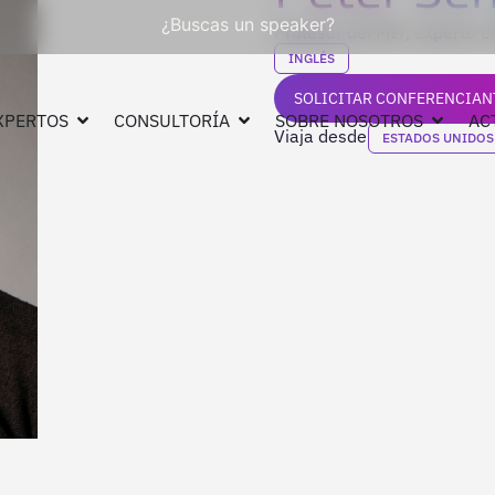
¿Buscas un speaker?
Profesor del MIT, experto e
INGLÉS
SOLICITAR CONFERENCIAN
XPERTOS
CONSULTORÍA
SOBRE NOSOTROS
AC
Viaja desde
ESTADOS UNIDOS