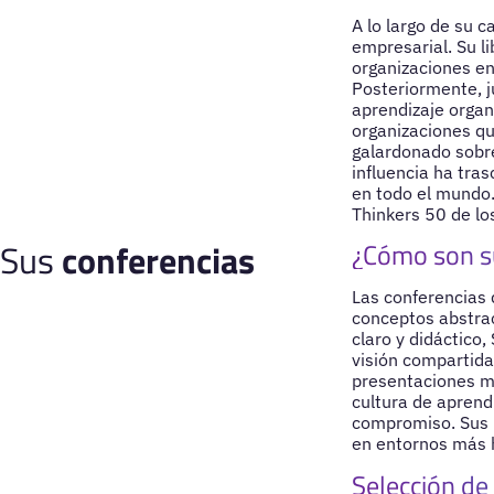
A lo largo de su 
empresarial. Su l
organizaciones en
Posteriormente, ju
aprendizaje organ
organizaciones qu
galardonado sobre
influencia ha tra
en todo el mundo. 
Thinkers 50 de lo
Sus
conferencias
¿Cómo son s
Las conferencias 
conceptos abstrac
claro y didáctico,
visión compartida
presentaciones mo
cultura de aprend
compromiso. Sus p
en entornos más 
Selección de