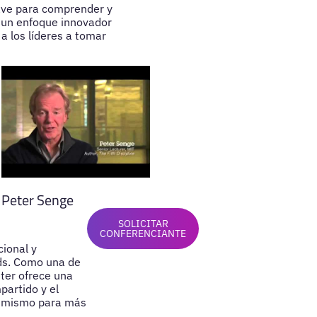
ave para comprender y
e un enfoque innovador
a los líderes a tomar
Peter Senge
SOLICITAR
CONFERENCIANTE
cional y
ads. Como una de
ter ofrece una
partido y el
oy mismo para más