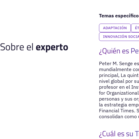
Temas específico
ADAPTACIÓN
É
INNOVACIÓN SOCIA
Sobre el
experto
¿Quién es Pe
Peter M. Senge es
mundialmente como
principal, La quin
nivel global por 
profesor en el In
for Organizationa
personas y sus or
la estrategia emp
Financial Times. 
consolidan como u
¿Cuál es su T