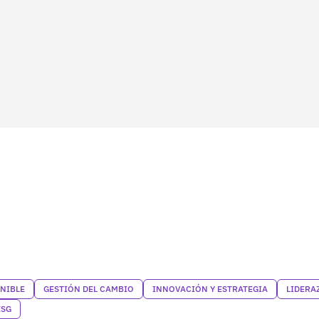
NIBLE
GESTIÓN DEL CAMBIO
INNOVACIÓN Y ESTRATEGIA
LIDERA
ESG