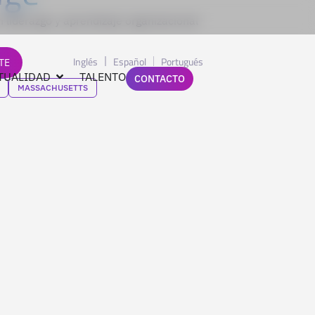
n liderazgo y aprendizaje organizacional
Inglés
Español
Portugués
TE
TUALIDAD
TALENTO
CONTACTO
MASSACHUSETTS