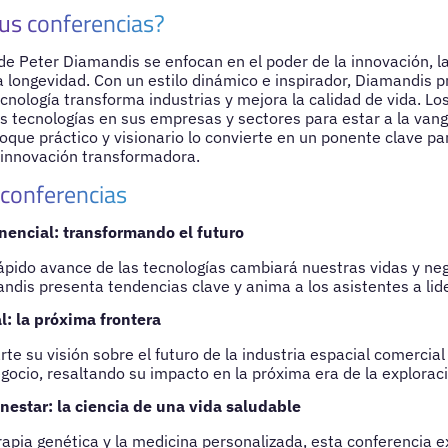
us conferencias?
de Peter Diamandis se enfocan en el poder de la innovación, l
a longevidad. Con un estilo dinámico e inspirador, Diamandis p
ecnología transforma industrias y mejora la calidad de vida. L
s tecnologías en sus empresas y sectores para estar a la vang
oque práctico y visionario lo convierte en un ponente clave pa
 innovación transformadora.
 conferencias
encial: transformando el futuro
ápido avance de las tecnologías cambiará nuestras vidas y ne
ndis presenta tendencias clave y anima a los asistentes a lid
l: la próxima frontera
e su visión sobre el futuro de la industria espacial comercia
egocio, resaltando su impacto en la próxima era de la explorac
nestar: la ciencia de una vida saludable
rapia genética y la medicina personalizada, esta conferencia e