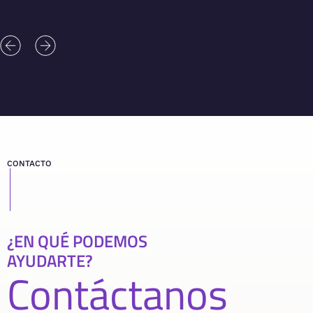
CONTACTO
¿EN QUÉ PODEMOS
AYUDARTE?
Contáctanos