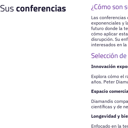
Sus
conferencias
¿Cómo son s
Las conferencias 
exponenciales y l
futuro donde la t
cómo aplicar esta
disrupción. Su enf
interesados en la
Selección de
Innovación expon
Explora cómo el r
años. Peter Diama
Espacio comercia
Diamandis compart
científicas y de n
Longevidad y bie
Enfocado en la te