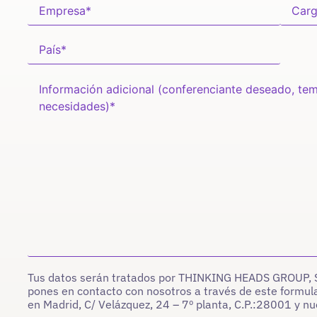
Tus datos serán tratados por THINKING HEADS GROUP, S.L
pones en contacto con nosotros a través de este formula
en Madrid, C/ Velázquez, 24 – 7º planta, C.P.:28001 y 