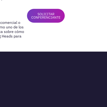
SOLICITAR
CONFERENCIANTE
 comercial o
omo uno de los
ica sobre cómo
g Heads para