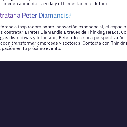
 pueden aumentar la vida y el bienestar en el futuro.
tratar a Peter Diamandis?
ferencia inspiradora sobre innovación exponencial, el espacio
s contratar a Peter Diamandis a través de Thinking Heads. C
ogías disruptivas y futurismo, Peter ofrece una perspectiva ún
ueden transformar empresas y sectores. Contacta con Thinkin
cipación en tu próximo evento.