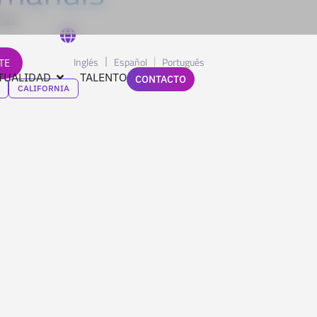
RIZE
Inglés
Español
Portugués
TE
TUALIDAD
TALENTO
CONTACTO
CALIFORNIA