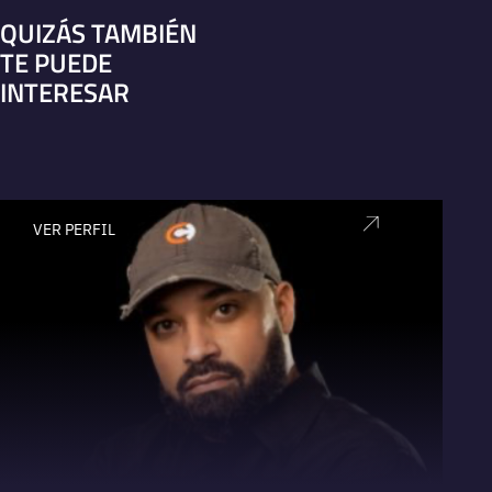
QUIZÁS TAMBIÉN
TE PUEDE
INTERESAR
VER PERFIL
V