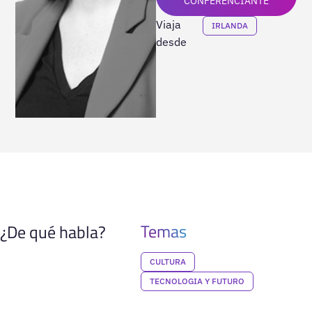
CONFERENCIANTE
Viaja
IRLANDA
desde
Temas
¿De qué habla?
CULTURA
TECNOLOGIA Y FUTURO