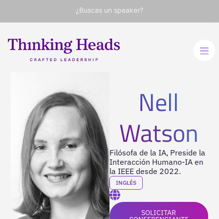
¿Buscas un speaker?
Nell
Watson
Filósofa de la IA, Preside la
Interacción Humano-IA en
la IEEE desde 2022.
INGLÉS
SOLICITAR