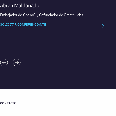
Abran Maldonado
Adam
Embajador de OpenAI y Cofundador de Create Labs
Cofunda
SOLICITAR CONFERENCIANTE
SOLICI
CONTACTO