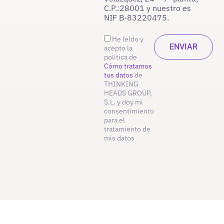
C.P.:28001 y nuestro es
NIF B-83220475.
He leído y
acepto la
política de
Cómo tratamos
tus datos
de
THINKING
HEADS GROUP,
S.L. y doy mi
consentimiento
para el
tratamiento de
mis datos