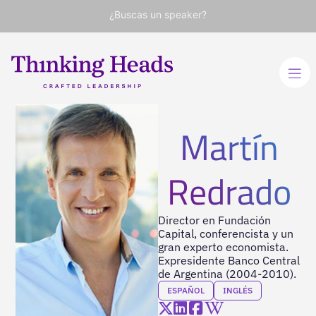
¿Buscas un speaker?
Martín
Redrado
Director en Fundación
Capital, conferencista y un
gran experto economista.
Expresidente Banco Central
de Argentina (2004-2010).
ESPAÑOL
INGLÉS