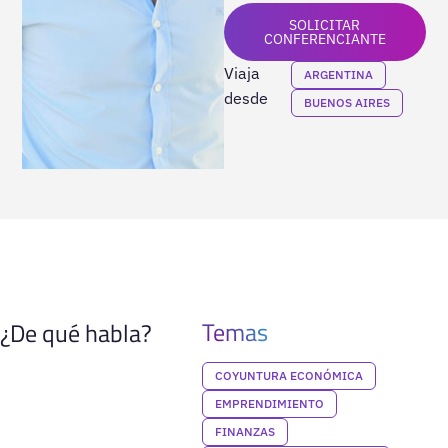
SOLICITAR
CONFERENCIANTE
Viaja
ARGENTINA
desde
BUENOS AIRES
Temas
¿De qué habla?
COYUNTURA ECONÓMICA
EMPRENDIMIENTO
FINANZAS