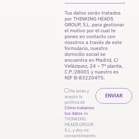
Tus datos serán tratados
por THINKING HEADS
GROUP, S.L. para gestionar
el motivo por el cual te
pones en contacto con
nosotros a través de este
formulario, nuestro
domicilio social se
encuentra en Madrid, C/
Velázquez, 24 – 7º planta,
C.P.:28001 y nuestro es
NIF B-83220475.
He leído y
acepto la
política de
Cómo tratamos
tus datos
de
THINKING
HEADS GROUP,
S.L. y doy mi
consentimiento