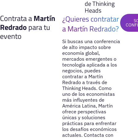
de Thinking
Heads
Contrata a
Martín
¿Quieres contratar
S
Redrado
para tu
CONF
a Martín Redrado?
evento
Si buscas una conferencia
de alto impacto sobre
economía global,
mercados emergentes o
tecnología aplicada a los
negocios, puedes
contratar a Martín
Redrado a través de
Thinking Heads. Como
uno de los economistas
más influyentes de
América Latina, Martín
ofrece perspectivas
únicas y soluciones
prácticas para enfrentar
los desafíos económicos
actuales. Contacta con