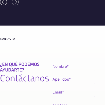
CONTACTO
¿EN QUÉ PODEMOS
AYUDARTE?
Contáctanos