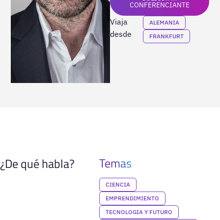
CONFERENCIANTE
Viaja
ALEMANIA
desde
FRANKFURT
Temas
¿De qué habla?
CIENCIA
EMPRENDIMIENTO
TECNOLOGIA Y FUTURO