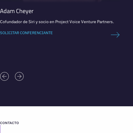
Adam Cheyer
Stev
Cofundador de Siri y socio en Project Voice Venture Partners.
Cofund
SOLICITAR CONFERENCIANTE
SOLICI
CONTACTO