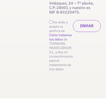
Velázquez, 24 – 7º planta,
C.P.:28001 y nuestro es
NIF B-83220475.
He leído y
acepto la
política de
Cómo tratamos
tus datos
de
THINKING
HEADS GROUP,
S.L. y doy mi
consentimiento
para el
tratamiento de
mis datos