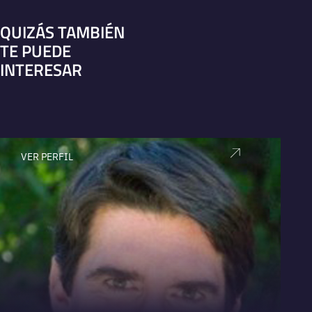
QUIZÁS TAMBIÉN
TE PUEDE
INTERESAR
VER PERFIL
V