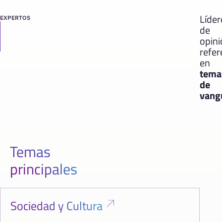
Líder
EXPERTOS
de
opin
refer
en
tema
de
vang
Temas
principales
Sociedad y Cultura