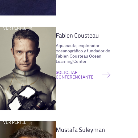
VER PERFIL
Fabien Cousteau
Aquanauta, explorador
oceanográfico y fundador de
Fabien Cousteau Ocean
Learning Center
SOLICITAR
CONFERENCIANTE
VER PERFIL
Mustafa Suleyman