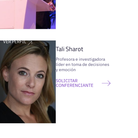
VER PERFIL
Tali Sharot
Profesora e investigadora
líder en toma de decisiones
y emoción
SOLICITAR
CONFERENCIANTE
VER PERFIL