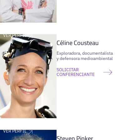
VER PERFIL
Céline Cousteau
Exploradora, documentalista
y defensora medioambiental
SOLICITAR
CONFERENCIANTE
VER PERFIL
Steven Pinker