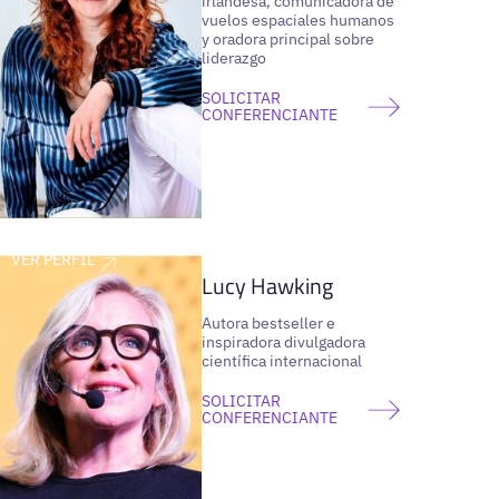
irlandesa, comunicadora de
vuelos espaciales humanos
y oradora principal sobre
liderazgo
SOLICITAR
CONFERENCIANTE
VER PERFIL
Lucy Hawking
Autora bestseller e
inspiradora divulgadora
científica internacional
SOLICITAR
CONFERENCIANTE