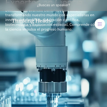
Expertos en Ciencia
¿Buscas un speaker?
Descubre los avances científicos que están
transformando nuestro mundo con especialistas en
innovación científica, divulgación científica,
biotecnología y exploración espacial. Comprende cómo
la ciencia impulsa el progreso humano.