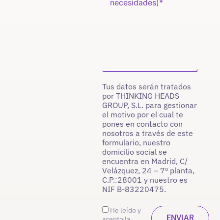
Tus datos serán tratados
por THINKING HEADS
GROUP, S.L. para gestionar
el motivo por el cual te
pones en contacto con
nosotros a través de este
formulario, nuestro
domicilio social se
encuentra en Madrid, C/
Velázquez, 24 – 7º planta,
C.P.:28001 y nuestro es
NIF B-83220475.
He leído y
acepto la