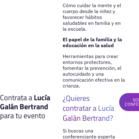
Cómo cuidar la mente y el
cuerpo desde la niñez y
favorecer hábitos
saludables en familia y en
la escuela.
El papel de la familia y la
educación en la salud
Herramientas para crear
entornos protectores,
fomentar la prevención, el
autocuidado y una
comunicación efectiva en la
crianza.
Contrata a
Lucía
¿Quieres
SO
Galán Bertrand
CONFE
contratar a Lucía
para tu evento
Galán Bertrand?
Si buscas una
conferenciante experta