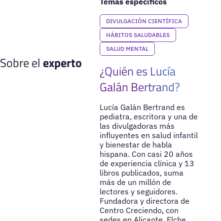
Temas específicos
DIVULGACIÓN CIENTÍFICA
HÁBITOS SALUDABLES
SALUD MENTAL
Sobre el
experto
¿Quién es Lucía
Galán Bertrand?
Lucía Galán Bertrand es
pediatra, escritora y una de
las divulgadoras más
influyentes en salud infantil
y bienestar de habla
hispana. Con casi 20 años
de experiencia clínica y 13
libros publicados, suma
más de un millón de
lectores y seguidores.
Fundadora y directora de
Centro Creciendo, con
sedes en Alicante, Elche,