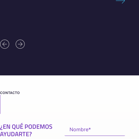
SOLICI
CONTACTO
¿EN QUÉ PODEMOS
AYUDARTE?