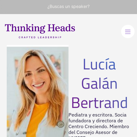
¿Buscas un speaker?
Lucía
Galán
Bertrand
Pediatra y escritora. Socia
fundadora y directora de
Centro Creciendo. Miembro
del Consejo Asesor de