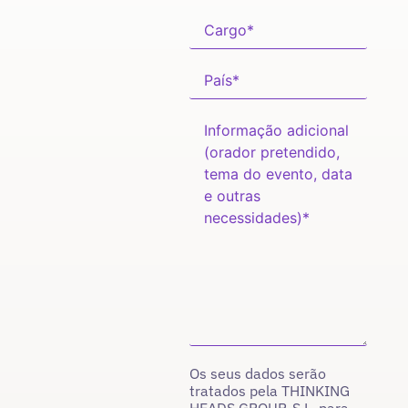
Os seus dados serão
tratados pela THINKING
HEADS GROUP, S.L. para