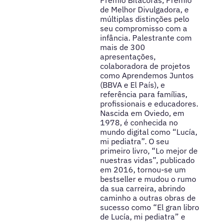
Prêmio Bitácoras, Prêmio
de Melhor Divulgadora, e
múltiplas distinções pelo
seu compromisso com a
infância. Palestrante com
mais de 300
apresentações,
colaboradora de projetos
como Aprendemos Juntos
(BBVA e El País), e
referência para famílias,
profissionais e educadores.
Nascida em Oviedo, em
1978, é conhecida no
mundo digital como “Lucía,
mi pediatra”. O seu
primeiro livro, “Lo mejor de
nuestras vidas”, publicado
em 2016, tornou-se um
bestseller e mudou o rumo
da sua carreira, abrindo
caminho a outras obras de
sucesso como “El gran libro
de Lucía, mi pediatra” e