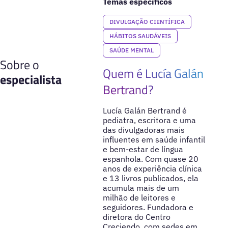
Temas específicos
DIVULGAÇÃO CIENTÍFICA
HÁBITOS SAUDÁVEIS
SAÚDE MENTAL
Sobre o
Quem é Lucía Galán
especialista
Bertrand?
Lucía Galán Bertrand é
pediatra, escritora e uma
das divulgadoras mais
influentes em saúde infantil
e bem-estar de língua
espanhola. Com quase 20
anos de experiência clínica
e 13 livros publicados, ela
acumula mais de um
milhão de leitores e
seguidores. Fundadora e
diretora do Centro
Creciendo, com sedes em