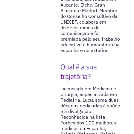
Alicante, Elche, Gran
Alacant e Madrid. Membro
do Conselho Consultivo da
UNICEF, colabora em
diversos meios de
comunicação e foi
premiada pelo seu trabalho
educativo e humanitário na
Espanha e no exterior.
Qual é a sua
trajetória?
Licenciada em Medicina e
Cirurgia, especializada em
Pediatria, Lucía soma duas
décadas dedicadas à saúde
e à divulgação.
Reconhecida na lista
Forbes dos 100 melhores
médicos da Espanha,