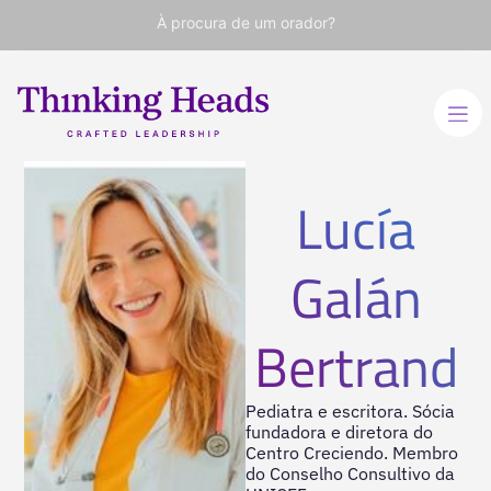
À procura de um orador?
Lucía
Galán
Bertrand
Pediatra e escritora. Sócia
fundadora e diretora do
Centro Creciendo. Membro
do Conselho Consultivo da