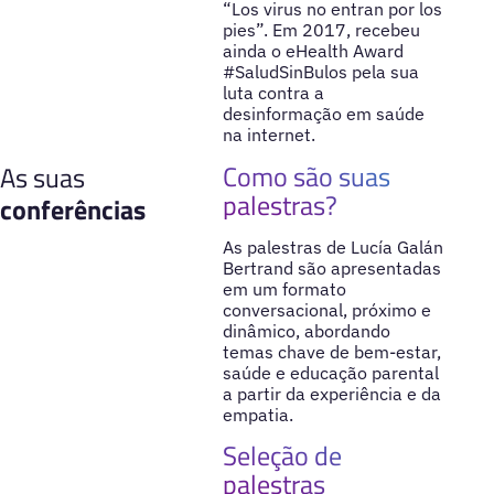
“Los virus no entran por los
pies”. Em 2017, recebeu
ainda o eHealth Award
#SaludSinBulos pela sua
luta contra a
desinformação em saúde
na internet.
Como são suas
As suas
palestras?
conferências
As palestras de Lucía Galán
Bertrand são apresentadas
em um formato
conversacional, próximo e
dinâmico, abordando
temas chave de bem-estar,
saúde e educação parental
a partir da experiência e da
empatia.
Seleção de
palestras