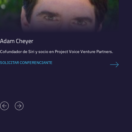
Adam Cheyer
Alex
Cofundador de Siri y socio en Project Voice Venture Partners.
CEO en
SOLICITAR CONFERENCIANTE
SOLICI