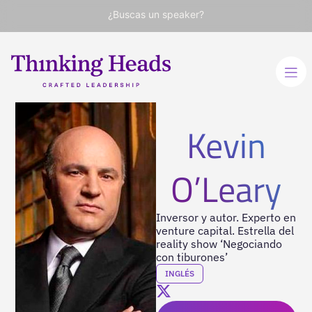
¿Buscas un speaker?
Kevin
O’Leary
Inversor y autor. Experto en
venture capital. Estrella del
reality show ‘Negociando
con tiburones’
INGLÉS