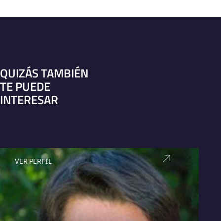
QUIZÁS TAMBIÉN
TE PUEDE
INTERESAR
VER PERFIL
V