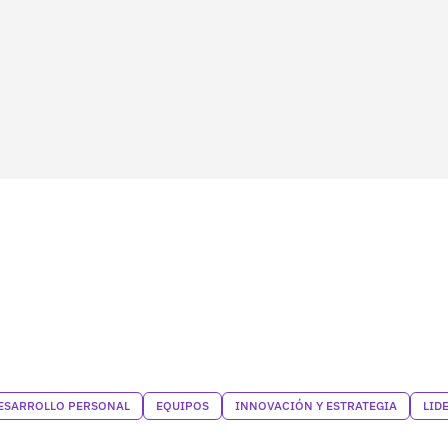
ESARROLLO PERSONAL
EQUIPOS
INNOVACIÓN Y ESTRATEGIA
LID