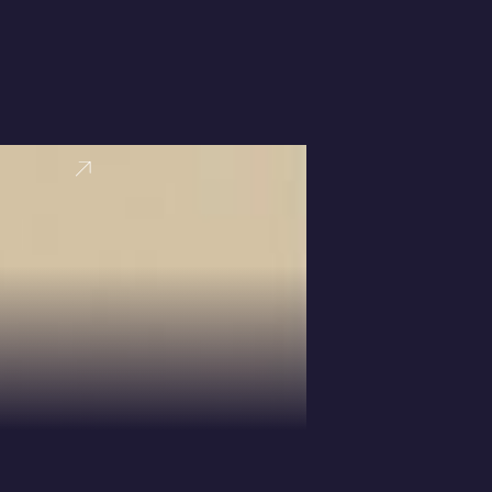
VER PERFI
Ryan Jenkin