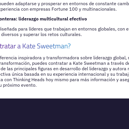
 pueden adaptarse y prosperar en entornos de constante camb
xperiencia con empresas Fortune 100 y multinacionales.
ronteras: liderazgo multicultural efectivo
iseñada para líderes que trabajan en entornos globales, con e
diversos y superar los retos culturales.
tratar a Kate Sweetman?
ferencia inspiradora y transformadora sobre liderazgo global, 
transformación, puedes contratar a Kate Sweetman a través d
e las principales figuras en desarrollo del liderazgo y autora
ctiva única basada en su experiencia internacional y su trabaj
cta con Thinking Heads hoy mismo para más información y ase
tu próximo evento.