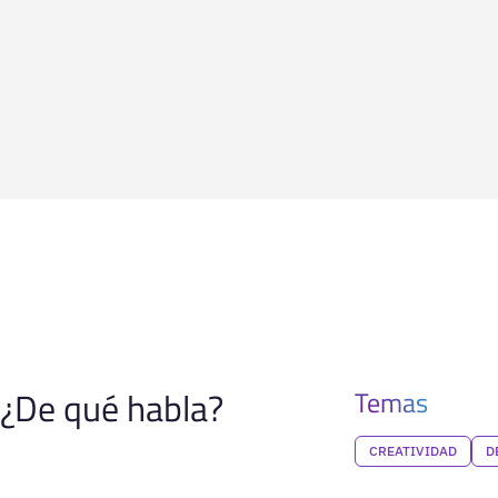
¿De qué habla?
Temas
CREATIVIDAD
D