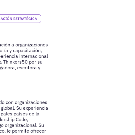
CACIÓN ESTRATÉGICA
ación a organizaciones
ría y capacitación,
eriencia internacional
a Thinkers50 por su
gadora, escritora y
ado con organizaciones
 global. Su experiencia
ipales países de la
dership Code,
go organizacional. Su
co, le permite ofrecer