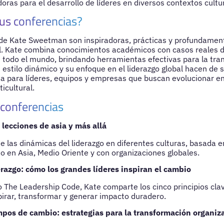
oras para el desarrollo de líderes en diversos contextos cultu
us conferencias?
 de Kate Sweetman son inspiradoras, prácticas y profundamen
l. Kate combina conocimientos académicos con casos reales de
 todo el mundo, brindando herramientas efectivas para la tra
 estilo dinámico y su enfoque en el liderazgo global hacen de 
sa para líderes, equipos y empresas que buscan evolucionar e
icultural.
 conferencias
 lecciones de asia y más allá
e las dinámicas del liderazgo en diferentes culturas, basada en
o en Asia, Medio Oriente y con organizaciones globales.
erazgo: cómo los grandes líderes inspiran el cambio
o The Leadership Code, Kate comparte los cinco principios clav
pirar, transformar y generar impacto duradero.
mpos de cambio: estrategias para la transformación organiz