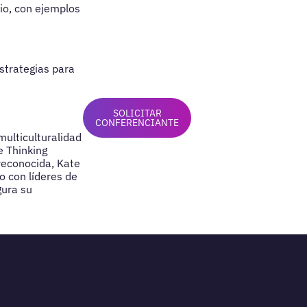
io, con ejemplos
strategias para
SOLICITAR
CONFERENCIANTE
multiculturalidad
e Thinking
 reconocida, Kate
o con líderes de
gura su