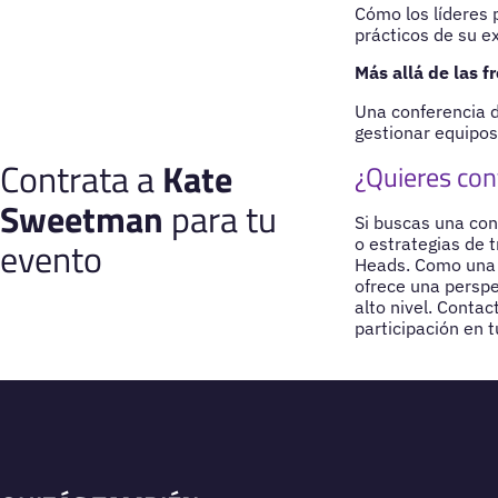
Cómo los líderes
prácticos de su e
Más allá de las f
Una conferencia d
gestionar equipos 
Contrata a
Kate
¿Quieres con
Sweetman
para tu
Si buscas una con
evento
o estrategias de 
Heads. Como una d
ofrece una perspe
alto nivel. Conta
participación en 