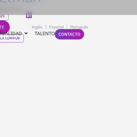
anizaciones
LÉS
Inglés
Español
Portugués
TE
TUALIDAD
TALENTO
CONTACTO
LA LUMPUR