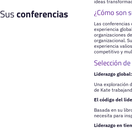
ideas transformad
Sus
conferencias
¿Cómo son s
Las conferencias
experiencia globa
organizaciones de
organizacional. Su
experiencia valio
competitivo y mult
Selección de
Liderazgo global:
Una exploración d
de Kate trabajand
El código del lid
Basada en su libr
necesita para ins
Liderazgo en tie