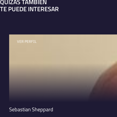
QUIZÁS TAMBIÉN
TE PUEDE INTERESAR
VER PERFIL
Sebastian Sheppard