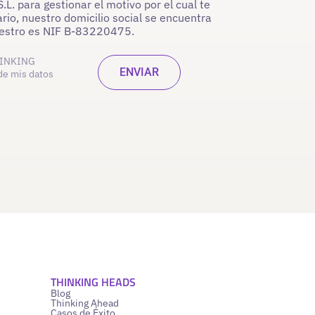
. para gestionar el motivo por el cual te
rio, nuestro domicilio social se encuentra
nuestro es NIF B-83220475.
INKING
de mis datos
THINKING HEADS
Blog
Thinking Ahead
Casos de Éxito