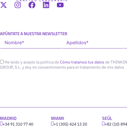
APÚNTATE A NUESTRA NEWSLETTER
He leído y acepto la política de
Cómo tratamos tus datos
de THINKI
GROUP, S.L. y doy mi consentimiento para el tratamiento de mis datos
MADRID
MIAMI
SEÚL
+34 91 310 77 40
+1 (305) 424 13 20
+82 (10) 89