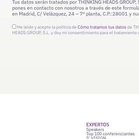
Tus datos serán tratados por THINKING HEADS GROUP, S.L
pones en contacto con nosotros a través de este formula
en Madrid, C/ Velázquez, 24 – 7º planta, C.P.:28001 y 
He leído y acepto la política de
Cómo tratamos tus datos
de TH
HEADS GROUP, S.L. y doy mi consentimiento para el tratamiento 
EXPERTOS
Speakers
Top 100 conferenciantes
5’ VISION