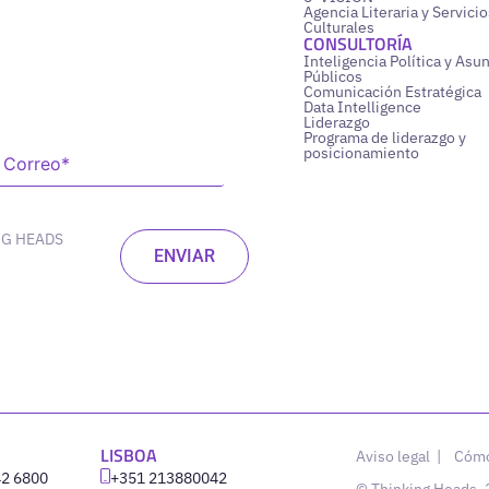
Agencia Literaria y Servicio
Culturales
CONSULTORÍA
Inteligencia Política y Asu
Públicos
Comunicación Estratégica
Data Intelligence
Liderazgo
Programa de liderazgo y
posicionamiento
NG HEADS
LISBOA
Aviso legal
|
Cómo
42 6800
‪+351 213880042