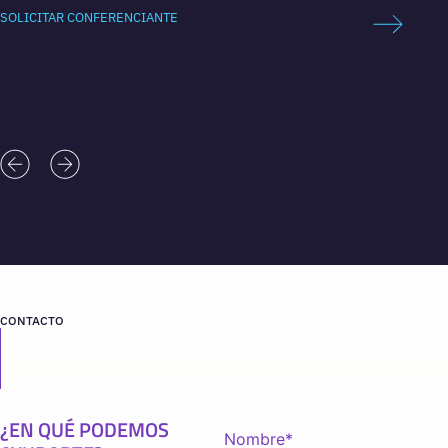
Dilemm
SOLICITAR CONFERENCIANTE
SOLICI
CONTACTO
¿EN QUÉ PODEMOS