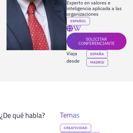
Experto en valores e
inteligencia aplicada a las
organizaciones
ESPAÑOL
SOLICITAR
CONFERENCIANTE
Viaja
ESPAÑA
desde
MADRID
Temas
¿De qué habla?
CREATIVIDAD