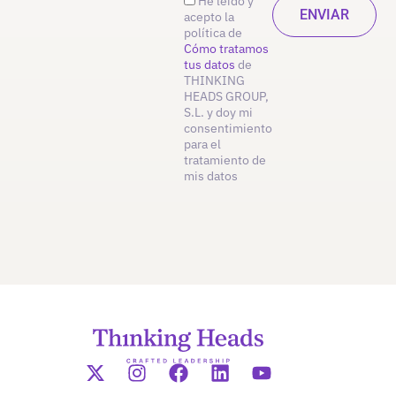
He leído y
acepto la
política de
Cómo tratamos
tus datos
de
THINKING
HEADS GROUP,
S.L. y doy mi
consentimiento
para el
tratamiento de
mis datos