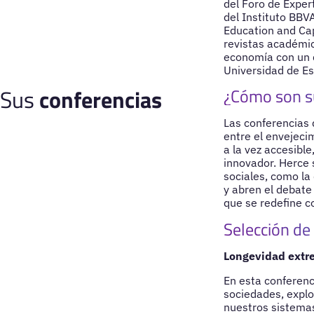
del Foro de Exper
del Instituto BBV
Education and Cap
revistas académic
economía con un d
Universidad de Es
Sus
conferencias
¿Cómo son s
Las conferencias 
entre el envejecim
a la vez accesible
innovador. Herce 
sociales, como la
y abren el debate 
que se redefine 
Selección de
Longevidad extr
En esta conferenc
sociedades, expl
nuestros sistemas