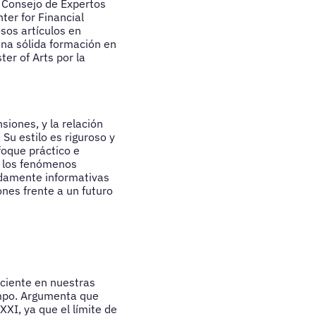
l Consejo de Expertos
ter for Financial
sos artículos en
una sólida formación en
er of Arts por la
iones, y la relación
Su estilo es riguroso y
foque práctico e
 y los fenómenos
ndamente informativas
ones frente a un futuro
eciente en nuestras
empo. Argumenta que
XI, ya que el límite de