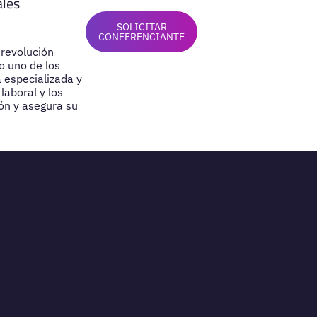
ales
SOLICITAR
CONFERENCIANTE
 revolución
o uno de los
 especializada y
laboral y los
ón y asegura su