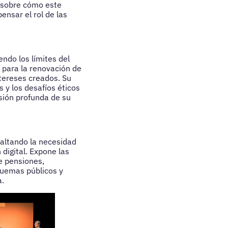
s sobre cómo este
ensar el rol de las
ndo los límites del
 para la renovación de
ntereses creados. Su
 y los desafíos éticos
sión profunda de su
saltando la necesidad
 digital. Expone las
e pensiones,
quemas públicos y
a.