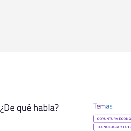
¿De qué habla?
Temas
COYUNTURA ECON
TECNOLOGIA Y FUT