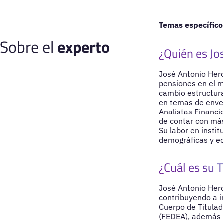
Temas específico
Sobre el
experto
¿Quién es Jo
José Antonio Herc
pensiones en el m
cambio estructura
en temas de envej
Analistas Financi
de contar con más
Su labor en instit
demográficas y ec
¿Cuál es su T
José Antonio Herc
contribuyendo a i
Cuerpo de Titulad
(FEDEA), además d