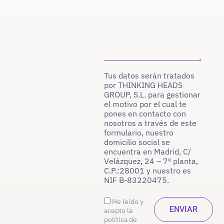
Tus datos serán tratados
por THINKING HEADS
GROUP, S.L. para gestionar
el motivo por el cual te
pones en contacto con
nosotros a través de este
formulario, nuestro
domicilio social se
encuentra en Madrid, C/
Velázquez, 24 – 7º planta,
C.P.:28001 y nuestro es
NIF B-83220475.
He leído y
acepto la
política de