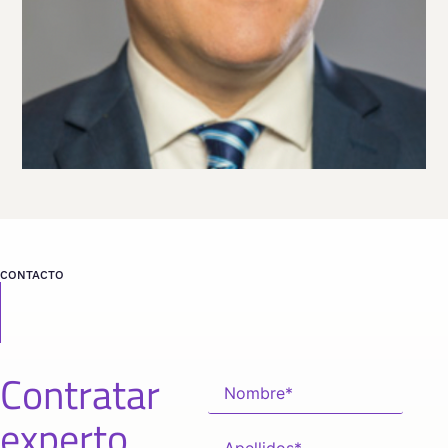
Viaja
ESTADOS UNIDOS
desde
TEXAS
CONTACTO
Contratar
experto