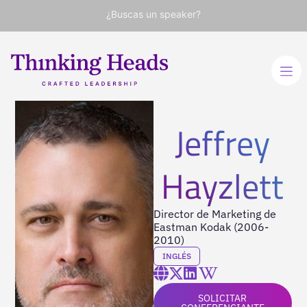
¿Buscas un speaker?
Jeffrey
Hayzlett
Director de Marketing de
Eastman Kodak (2006-
2010)
INGLÉS
SOLICITAR