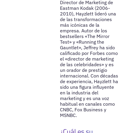
Director de Marketing de
Eastman Kodak (2006-
2010), Hayzlett lideró una
de las transformaciones
más icónicas de la
empresa. Autor de los
bestsellers «The Mirror
Test» y «Running the
Gauntlet», Jeffrey ha sido
calificado por Forbes como
el «director de marketing
de las celebridades» y es
un orador de prestigio
internacional. Con décadas
de experiencia, Hayzlett ha
sido una figura influyente
en la industria del
marketing y es una voz
habitual en canales como
CNBC, Fox Business y
MSNBC.
¿Cuál es su