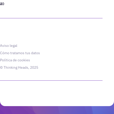
40
20
Aviso legal
Cómo tratamos tus datos
Política de cookies
© Thinking Heads, 2025