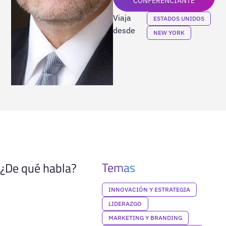
CONFERENCIANTE
Viaja
ESTADOS UNIDOS
desde
NEW YORK
Temas
¿De qué habla?
INNOVACIÓN Y ESTRATEGIA
LIDERAZGO
MARKETING Y BRANDING