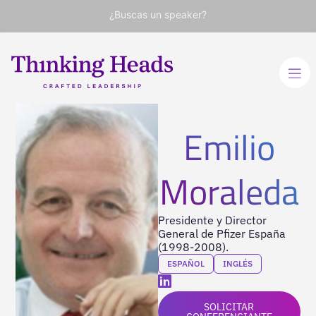
¿Buscas un speaker?
Emilio
Moraleda
Presidente y Director
General de Pfizer España
(1998-2008).
ESPAÑOL
INGLÉS
SOLICITAR