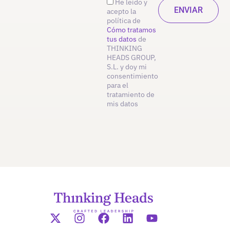
He leído y
acepto la
política de
Cómo tratamos
tus datos
de
THINKING
HEADS GROUP,
S.L. y doy mi
consentimiento
para el
tratamiento de
mis datos