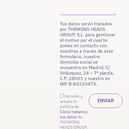
Tus datos serán tratados
por THINKING HEADS
GROUP, S.L. para gestionar
el motivo por el cual te
pones en contacto con
nosotros a través de este
formulario, nuestro
domicilio social se
encuentra en Madrid, C/
Velázquez, 24 – 7º planta,
C.P.:28001 y nuestro es
NIF B-83220475.
He leído y
acepto la
política de
Cómo tratamos
tus datos
de
THINKING
HEADS GROUP,