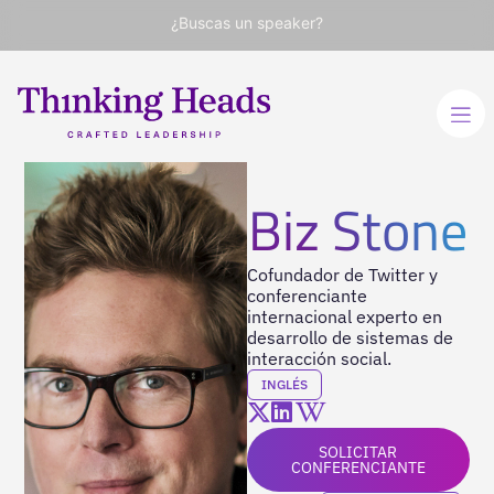
¿Buscas un speaker?
Biz Stone
Cofundador de Twitter y
conferenciante
internacional experto en
desarrollo de sistemas de
interacción social.
INGLÉS
SOLICITAR
CONFERENCIANTE