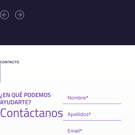
CONTACTO
¿EN QUÉ PODEMOS
AYUDARTE?
Contáctanos