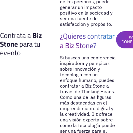
de las personas, puede
generar un impacto
positivo en la sociedad y
ser una fuente de
satisfacción y propósito.
Contrata a
Biz
¿Quieres contratar
S
Stone
para tu
CONF
a Biz Stone?
evento
Si buscas una conferencia
inspiradora y perspicaz
sobre innovación y
tecnología con un
enfoque humano, puedes
contratar a Biz Stone a
través de Thinking Heads.
Como una de las figuras
más destacadas en el
emprendimiento digital y
la creatividad, Biz ofrece
una visión experta sobre
cómo la tecnología puede
ser una fuerza para el