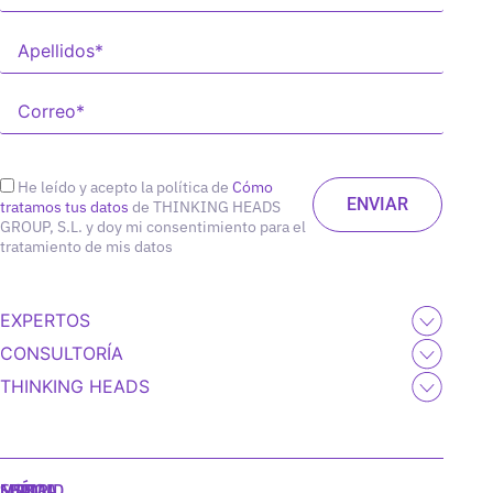
He leído y acepto la política de
Cómo
tratamos tus datos
de THINKING HEADS
GROUP, S.L. y doy mi consentimiento para el
tratamiento de mis datos
EXPERTOS
CONSULTORÍA
THINKING HEADS
MADRID
MIAMI
SEÚL
LISBOA