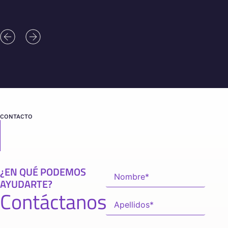
CONTACTO
¿EN QUÉ PODEMOS
AYUDARTE?
Contáctanos