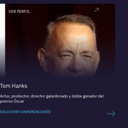
VER PERFIL
V
Tom Hanks
Nuri
Actor, productor, director galardonado y doble ganador del
Present
premio Óscar
SOLICI
SOLICITAR CONFERENCIANTE