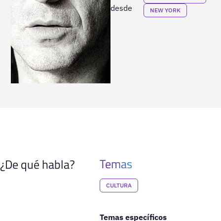
desde
NEW YORK
Temas
¿De qué habla?
CULTURA
Temas específicos