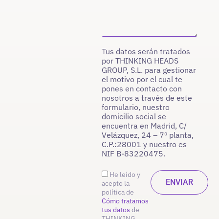
Tus datos serán tratados
por THINKING HEADS
GROUP, S.L. para gestionar
el motivo por el cual te
pones en contacto con
nosotros a través de este
formulario, nuestro
domicilio social se
encuentra en Madrid, C/
Velázquez, 24 – 7º planta,
C.P.:28001 y nuestro es
NIF B-83220475.
He leído y
acepto la
política de
Cómo tratamos
tus datos
de
THINKING