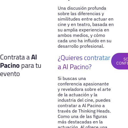
Una discusión profunda
sobre las diferencias y
similitudes entre actuar en
cine y en teatro, basada en
su amplia experiencia en
ambos medios, y cómo
cada uno ha influido en su
desarrollo profesional.
Contrata a
Al
¿Quieres contratar
SO
Pacino
para tu
CONF
a Al Pacino?
evento
Si buscas una
conferencia apasionante
y reveladora sobre el arte
de la actuación y la
industria del cine, puedes
contratar a Al Pacino a
través de Thinking Heads.
Como una de las figuras
más destacadas en la
actuación, Al ofrece una