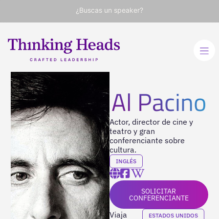
¿Buscas un speaker?
Al Pacino
Actor, director de cine y
teatro y gran
conferenciante sobre
cultura.
INGLÉS
SOLICITAR
CONFERENCIANTE
Viaja
ESTADOS UNIDOS