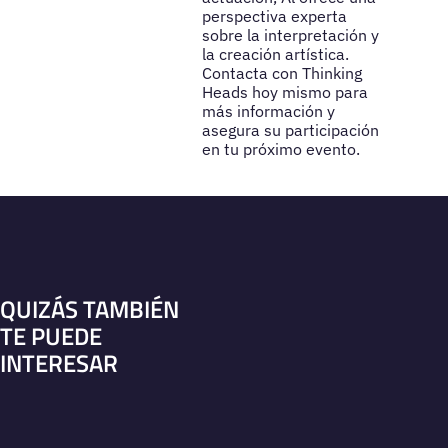
perspectiva experta
sobre la interpretación y
la creación artística.
Contacta con Thinking
Heads hoy mismo para
más información y
asegura su participación
en tu próximo evento.
QUIZÁS TAMBIÉN
TE PUEDE
INTERESAR