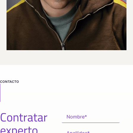
desde
BARCELONA
CONTACTO
Contratar
experto