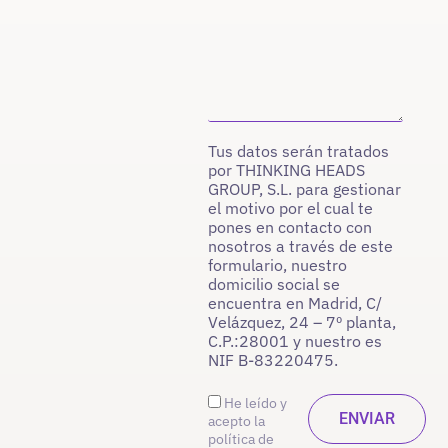
Tus datos serán tratados
por THINKING HEADS
GROUP, S.L. para gestionar
el motivo por el cual te
pones en contacto con
nosotros a través de este
formulario, nuestro
domicilio social se
encuentra en Madrid, C/
Velázquez, 24 – 7º planta,
C.P.:28001 y nuestro es
NIF B-83220475.
He leído y
acepto la
política de