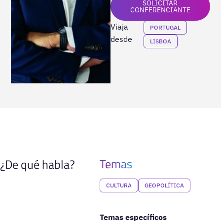
SOLICITAR
CONFERENCIANTE
Viaja
PORTUGAL
desde
LISBOA
Temas
¿De qué habla?
CULTURA
GEOPOLÍTICA
Temas específicos