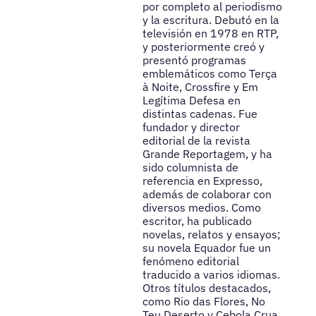
por completo al periodismo
y la escritura. Debutó en la
televisión en 1978 en RTP,
y posteriormente creó y
presentó programas
emblemáticos como Terça
à Noite, Crossfire y Em
Legítima Defesa en
distintas cadenas. Fue
fundador y director
editorial de la revista
Grande Reportagem, y ha
sido columnista de
referencia en Expresso,
además de colaborar con
diversos medios. Como
escritor, ha publicado
novelas, relatos y ensayos;
su novela Equador fue un
fenómeno editorial
traducido a varios idiomas.
Otros títulos destacados,
como Rio das Flores, No
Teu Deserto y Cebola Crua