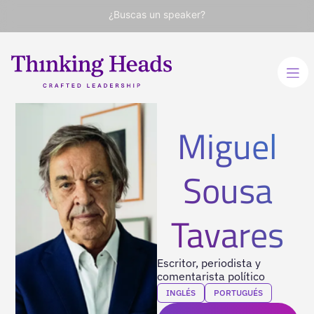
¿Buscas un speaker?
Miguel
Sousa
Tavares
Escritor, periodista y
comentarista político
INGLÉS
PORTUGUÉS