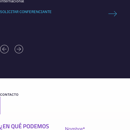
internacional
SOLICI
SOLICITAR CONFERENCIANTE
CONTACTO
¿EN QUÉ PODEMOS