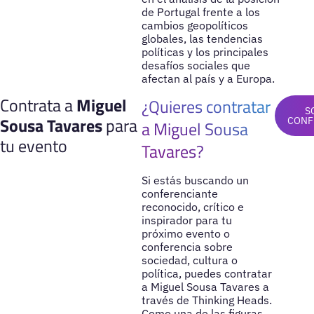
de Portugal frente a los
cambios geopolíticos
globales, las tendencias
políticas y los principales
desafíos sociales que
afectan al país y a Europa.
Contrata a
Miguel
¿Quieres contratar
S
Sousa Tavares
para
CONF
a Miguel Sousa
tu evento
Tavares?
Si estás buscando un
conferenciante
reconocido, crítico e
inspirador para tu
próximo evento o
conferencia sobre
sociedad, cultura o
política, puedes contratar
a Miguel Sousa Tavares a
través de Thinking Heads.
Como una de las figuras