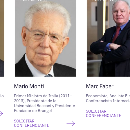
Mario Monti
Marc Faber
io
Primer Ministro de Italia (2011–
Economista, Analista Fi
2013), Presidente de la
Conferencista Internaci
Universidad Bocconi y Presidente
Fundador de Bruegel
SOLICITAR
CONFERENCIANTE
SOLICITAR
CONFERENCIANTE