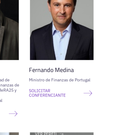
Fernando Medina
ad de
Ministro de Finanzas de Portugal
inanzas de
 MeRA25 y
SOLICITAR
CONFERENCIANTE
al
VER PERFIL