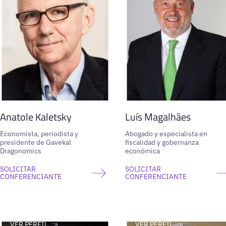
Anatole Kaletsky
Luís Magalhães
Economista, periodista y
Abogado y especialista en
presidente de Gavekal
fiscalidad y gobernanza
Dragonomics
económica
SOLICITAR
SOLICITAR
CONFERENCIANTE
CONFERENCIANTE
VER PERFIL
VER PERFIL