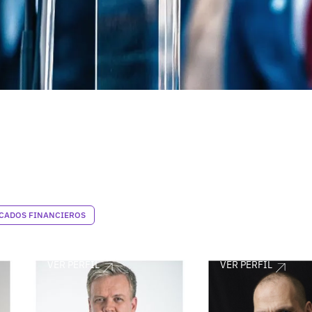
CADOS FINANCIEROS
VER PERFIL
VER PERFIL