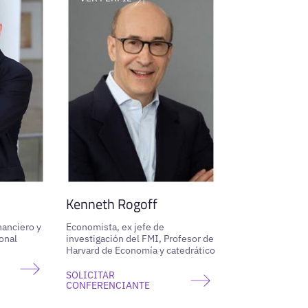
Kenneth Rogoff
nanciero y
Economista, ex jefe de
onal
investigación del FMI, Profesor de
Harvard de Economía y catedrático
SOLICITAR
CONFERENCIANTE