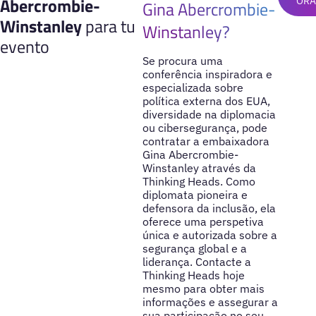
Abercrombie-
ORA
Gina Abercrombie-
Winstanley
para tu
Winstanley?
evento
Se procura uma
conferência inspiradora e
especializada sobre
política externa dos EUA,
diversidade na diplomacia
ou cibersegurança, pode
contratar a embaixadora
Gina Abercrombie-
Winstanley através da
Thinking Heads. Como
diplomata pioneira e
defensora da inclusão, ela
oferece uma perspetiva
única e autorizada sobre a
segurança global e a
liderança. Contacte a
Thinking Heads hoje
mesmo para obter mais
informações e assegurar a
sua participação no seu