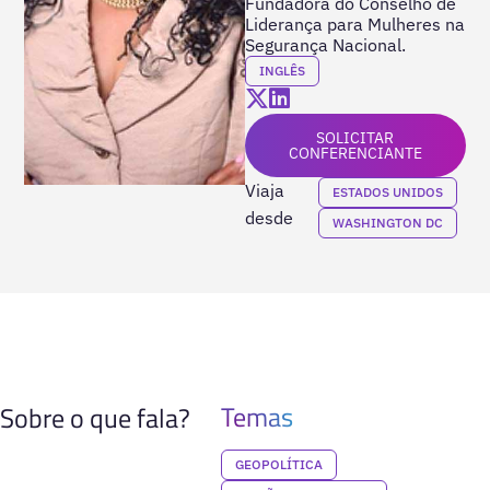
Fundadora do Conselho de
Liderança para Mulheres na
Segurança Nacional.
INGLÊS
SOLICITAR
CONFERENCIANTE
Viaja
ESTADOS UNIDOS
desde
WASHINGTON DC
Temas
Sobre o que fala?
GEOPOLÍTICA