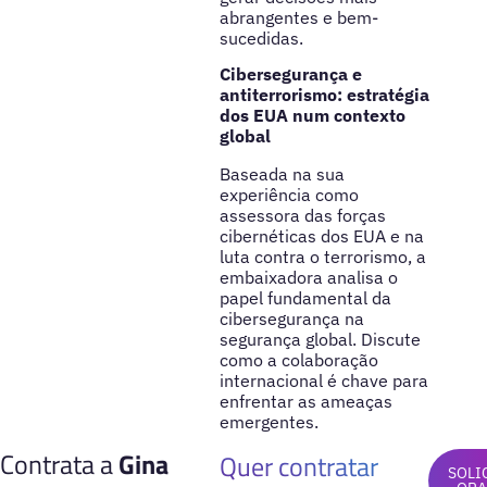
abrangentes e bem-
sucedidas.
Cibersegurança e
antiterrorismo: estratégia
dos EUA num contexto
global
Baseada na sua
experiência como
assessora das forças
cibernéticas dos EUA e na
luta contra o terrorismo, a
embaixadora analisa o
papel fundamental da
cibersegurança na
segurança global. Discute
como a colaboração
internacional é chave para
enfrentar as ameaças
emergentes.
Contrata a
Gina
Quer contratar
SOLI