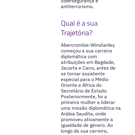
cibersegurança e
antiterrorismo.
Qual é a sua
Trajetória?
Abercrombie-Winstanley
começou a sua carreira
diplomática com
atribuições em Bagdade,
Jacarta e Cairo, antes de
se tornar assistente
especial para o Médio
Oriente e África do
Secretário de Estado.
Posteriormente, foi a
primeira mulher a liderar
uma missão diplomática na
Arábia Saudita, onde
promoveu ativamente a
igualdade de género. Ao
longo da sua carreira,