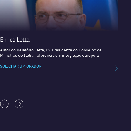
Enrico Letta
Evel
Autor do Relatório Letta, Ex-Presidente do Conselho de
Diretor
Ministros de Itália, referência em integração europeia
seguran
SOLICITAR UM ORADOR
SOLICI