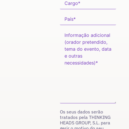
Os seus dados serão
tratados pela THINKING
HEADS GROUP, S.L. para
gerir o motivo do seu