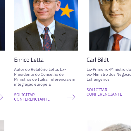
Enrico Letta
Carl Bildt
Autor do Relatório Letta, Ex-
Ex-Primeiro-Ministro da
Presidente do Conselho de
ex-Ministro dos Negóci
Ministros de Itália, referência em
Estrangeiros
integração europeia
SOLICITAR
CONFERENCIANTE
SOLICITAR
CONFERENCIANTE
VER PERFIL
VER PERFIL