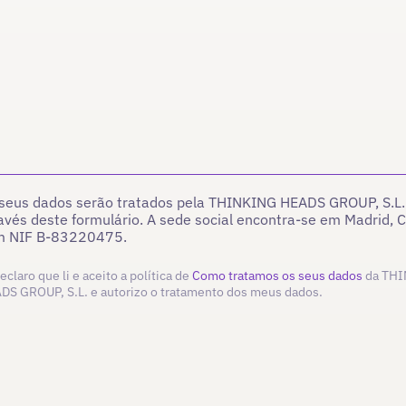
seus dados serão tratados pela THINKING HEADS GROUP, S.L. 
avés deste formulário. A sede social encontra-se em Madrid, C
m NIF B-83220475.
eclaro que li e aceito a política de
Como tratamos os seus dados
da TH
DS GROUP, S.L. e autorizo o tratamento dos meus dados.