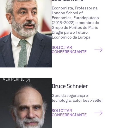
Economista, Professor na
London School of
Economics, Eurodeputado
(2019-2022) e membro do
Grupo de Peritos de Mario
Draghi para o Futuro
Económico da Europa
SOLICITAR
CONFERENCIANTE
VER PERFIL
Bruce Schneier
Guru da segurança e
tecnologia, autor best-seller
SOLICITAR
CONFERENCIANTE