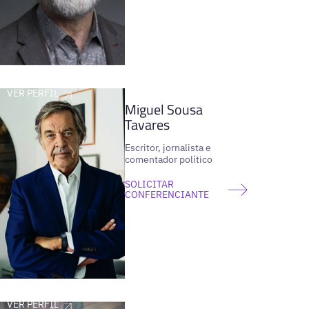
VER PERFIL
Miguel Sousa
Tavares
Escritor, jornalista e
comentador político
SOLICITAR
CONFERENCIANTE
VER PERFIL