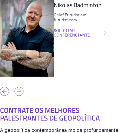
Nikolas Badminton
Chief Futurist em
futurist.com
SOLICITAR
CONFERENCIANTE
CONTRATE OS MELHORES
PALESTRANTES DE GEOPOLÍTICA
A geopolítica contemporânea molda profundamente