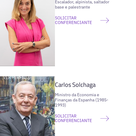
Escalador, alpinista, saltador
base e palestrante
SOLICITAR
CONFERENCIANTE
VER PERFIL
Carlos Solchaga
Ministro da Economia e
Finanças da Espanha (1985-
1993)
SOLICITAR
CONFERENCIANTE