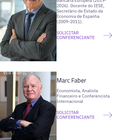
Bancária Europeia (2019-
2026). Docente do IESE,
Secretário de Estado da
Economia de Espanha
(2009-2011).
SOLICITAR
CONFERENCIANTE
VER PERFIL
Marc Faber
Economista, Analista
Financeiro e Conferencista
Internacional
SOLICITAR
CONFERENCIANTE