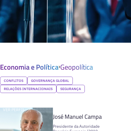
Economia e Política
Geopolítica
CONFLITOS
GOVERNANÇA GLOBAL
RELAÇÕES INTERNACIONAIS
SEGURANÇA
VER PERFIL
José Manuel Campa
Presidente da Autoridade