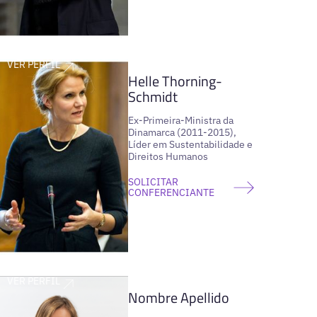
VER PERFIL
Helle Thorning-
Schmidt
Ex-Primeira-Ministra da
Dinamarca (2011-2015),
Líder em Sustentabilidade e
Direitos Humanos
SOLICITAR
CONFERENCIANTE
VER PERFIL
Nombre Apellido