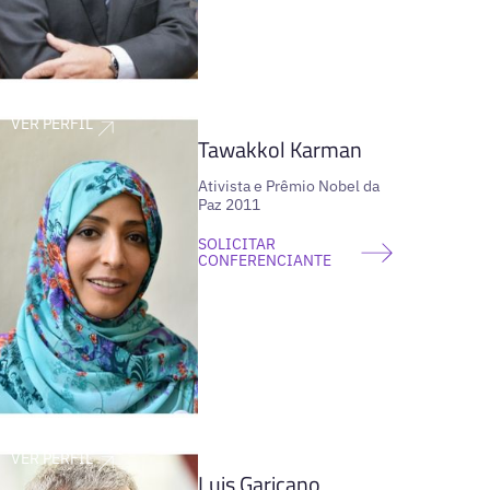
VER PERFIL
Tawakkol Karman
Ativista e Prêmio Nobel da
Paz 2011
SOLICITAR
CONFERENCIANTE
VER PERFIL
Luis Garicano