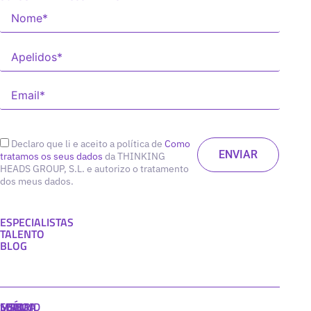
Declaro que li e aceito a política de
Como
tratamos os seus dados
da THINKING
HEADS GROUP, S.L. e autorizo o tratamento
dos meus dados.
ESPECIALISTAS
TALENTO
BLOG
MADRID
MIAMI
SEÚL
LISBOA