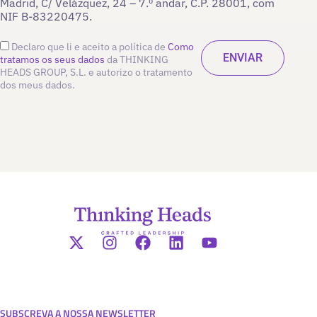
Madrid, C/ Velázquez, 24 – 7.º andar, C.P. 28001, com
NIF B-83220475.
Declaro que li e aceito a política de
Como
tratamos os seus dados
da THINKING
HEADS GROUP, S.L. e autorizo o tratamento
dos meus dados.
SUBSCREVA A NOSSA NEWSLETTER