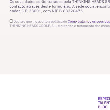
Os seus dados serão tratados pela THINKING HEADS GROU
contacto através deste formulário. A sede social encont
andar, C.P. 28001, com NIF B-83220475.
Declaro que li e aceito a política de
Como tratamos os seus da
THINKING HEADS GROUP, S.L. e autorizo o tratamento dos meus
ESPECI
TALEN
BLOG