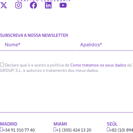
SUBSCREVA A NOSSA NEWSLETTER
Declaro que li e aceito a política de
Como tratamos os seus dados
da
GROUP, S.L. e autorizo o tratamento dos meus dados.
MADRID
MIAMI
SEÚL
+34 91 310 77 40
+1 (305) 424 13 20
+82 (10) 89