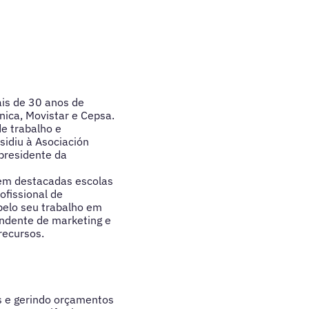
is de 30 anos de
nica, Movistar e Cepsa.
de trabalho e
idiu à Asociación
 presidente da
r em destacadas escolas
ofissional de
pelo seu trabalho em
endente de marketing e
recursos.
s e gerindo orçamentos