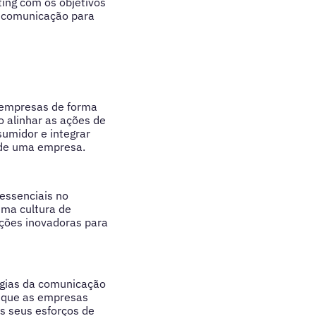
ing com os objetivos
e comunicação para
s empresas de forma
 alinhar as ações de
umidor e integrar
 de uma empresa.
 essenciais no
ma cultura de
uções inovadoras para
ogias da comunicação
a que as empresas
os seus esforços de