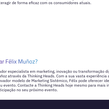
eragir de forma eficaz com os consumidores atuais.
ar Félix Muñoz?
dor especialista em marketing, inovação ou transformação dig
uñoz através da Thinking Heads. Com a sua vasta experiência 
novador modelo de Marketing Sistémico, Félix pode oferecer ide
seu evento. Contacte a Thinking Heads hoje mesmo para mais 
ticipação no seu próximo evento.