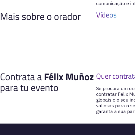
comunicação e int
Mais sobre o orador
Vídeos
Contrata a
Félix Muñoz
Quer contrat
para tu evento
Se procura um ora
contratar Félix M
globais e o seu i
valiosas para o 
garanta a sua par