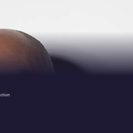
Action