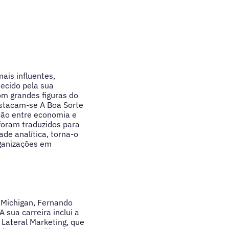
ais influentes,
ecido pela sua
om grandes figuras do
estacam-se A Boa Sorte
ação entre economia e
foram traduzidos para
de analítica, torna-o
ganizações em
 Michigan, Fernando
 sua carreira inclui a
 Lateral Marketing, que