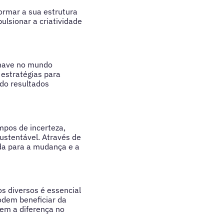
ormar a sua estrutura
lsionar a criatividade
chave no mundo
 estratégias para
ndo resultados
pos de incerteza,
ustentável. Através de
da para a mudança e a
s diversos é essencial
odem beneficiar da
uem a diferença no