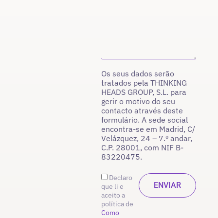
Os seus dados serão
tratados pela THINKING
HEADS GROUP, S.L. para
gerir o motivo do seu
contacto através deste
formulário. A sede social
encontra-se em Madrid, C/
Velázquez, 24 – 7.º andar,
C.P. 28001, com NIF B-
83220475.
Declaro
que li e
aceito a
política de
Como