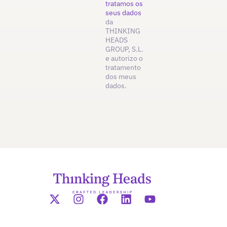
tratamos os
seus dados
da
THINKING
HEADS
GROUP, S.L.
e autorizo o
tratamento
dos meus
dados.