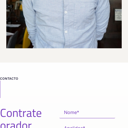
Viaja
ESTADOS UNIDOS
desde
TEXAS
CONTACTO
Contrate
orador