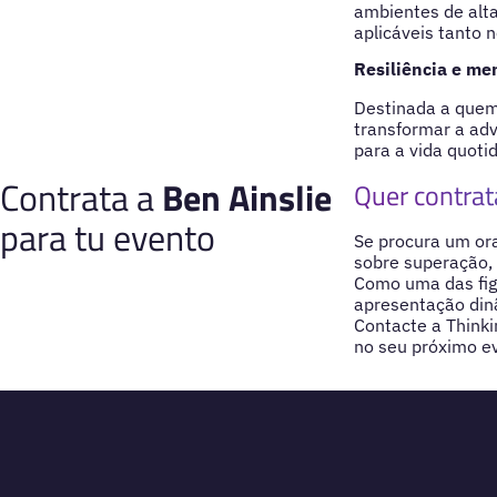
ambientes de alta
aplicáveis tanto n
Resiliência e me
Destinada a quem 
transformar a ad
para a vida quotid
Contrata a
Ben Ainslie
Quer contrat
para tu evento
Se procura um ora
sobre superação, 
Como uma das fig
apresentação dinâ
Contacte a Thinki
no seu próximo e