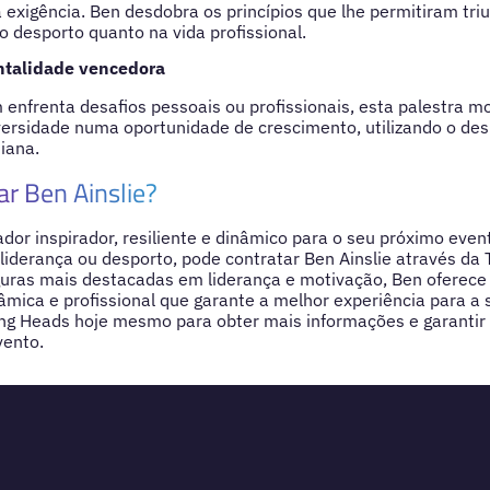
 exigência. Ben desdobra os princípios que lhe permitiram tri
o desporto quanto na vida profissional.
ntalidade vencedora
enfrenta desafios pessoais ou profissionais, esta palestra 
versidade numa oportunidade de crescimento, utilizando o de
iana.
ar Ben Ainslie?
dor inspirador, resiliente e dinâmico para o seu próximo even
liderança ou desporto, pode contratar Ben Ainslie através da 
uras mais destacadas em liderança e motivação, Ben oferec
mica e profissional que garante a melhor experiência para a 
ng Heads hoje mesmo para obter mais informações e garantir 
vento.