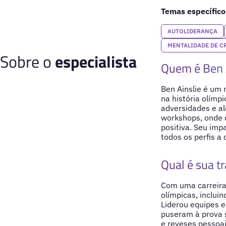
Temas específico
AUTOLIDERANÇA
MENTALIDADE DE C
Sobre o
especialista
Quem é Ben 
Ben Ainslie é um 
na história olímpi
adversidades e al
workshops, onde 
positiva. Seu imp
todos os perfis a 
Qual é sua tr
Com uma carreira
olímpicas, inclui
Liderou equipes e
puseram à prova s
e reveses pessoa