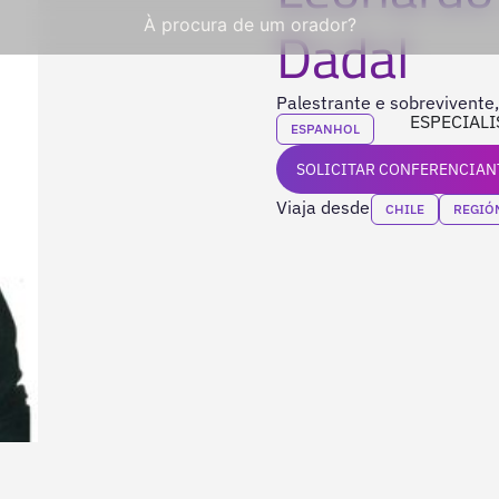
À procura de um orador?
Dadal
Palestrante e sobrevivente,
ESPECIALI
ESPANHOL
SOLICITAR CONFERENCIAN
Viaja desde
CHILE
REGIÓ