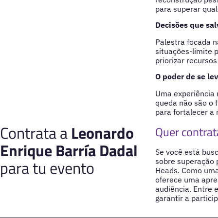
para superar qual
Decisões que sa
Palestra focada 
situações-limite 
priorizar recurso
O poder de se le
Uma experiência m
queda não são o 
para fortalecer a
Contrata a
Leonardo
Quer contrat
Enrique Barría Dadal
Se você está bus
para tu evento
sobre superação p
Heads. Como uma 
oferece uma apres
audiência. Entre
garantir a partic