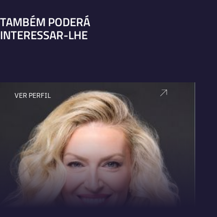
TAMBÉM PODERÁ
INTERESSAR-LHE
VER PERFIL
V