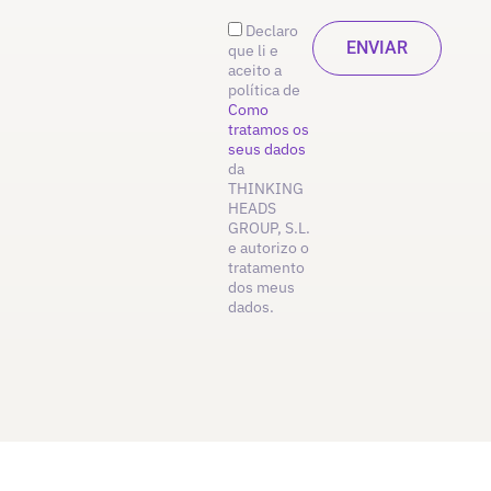
Declaro
que li e
aceito a
política de
Como
tratamos os
seus dados
da
THINKING
HEADS
GROUP, S.L.
e autorizo o
tratamento
dos meus
dados.