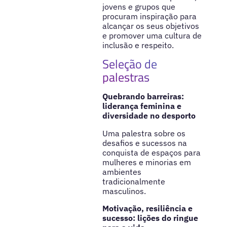
jovens e grupos que
procuram inspiração para
alcançar os seus objetivos
e promover uma cultura de
inclusão e respeito.
Seleção de
palestras
Quebrando barreiras:
liderança feminina e
diversidade no desporto
Uma palestra sobre os
desafios e sucessos na
conquista de espaços para
mulheres e minorias em
ambientes
tradicionalmente
masculinos.
Motivação, resiliência e
sucesso: lições do ringue