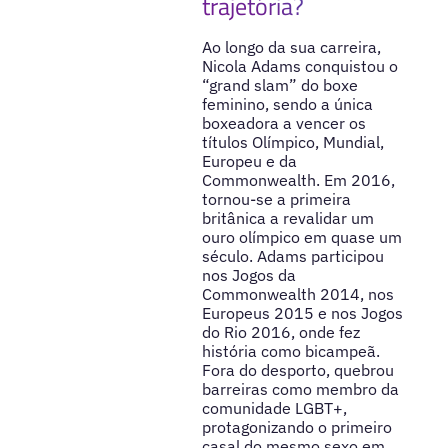
trajetória?
Ao longo da sua carreira,
Nicola Adams conquistou o
“grand slam” do boxe
feminino, sendo a única
boxeadora a vencer os
títulos Olímpico, Mundial,
Europeu e da
Commonwealth. Em 2016,
tornou-se a primeira
britânica a revalidar um
ouro olímpico em quase um
século. Adams participou
nos Jogos da
Commonwealth 2014, nos
Europeus 2015 e nos Jogos
do Rio 2016, onde fez
história como bicampeã.
Fora do desporto, quebrou
barreiras como membro da
comunidade LGBT+,
protagonizando o primeiro
casal do mesmo sexo em