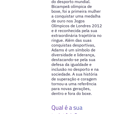
do desporto mundial.
Bicampeã olímpica de
boxe, foi a primeira mulher
a conquistar uma medalha
de ouro nos Jogos
Olímpicos de Londres 2012
e é reconhecida pela sua
extraordinária trajetória no
ringue. Além das suas
conquistas desportivas,
Adams é um símbolo de
diversidade e liderança,
destacando-se pela sua
defesa da igualdade e
inclusão no desporto e na
sociedade. A sua história
de superação e coragem
tornou-a uma referência
para novas gerações,
dentro e fora do boxe.
Qual é a sua