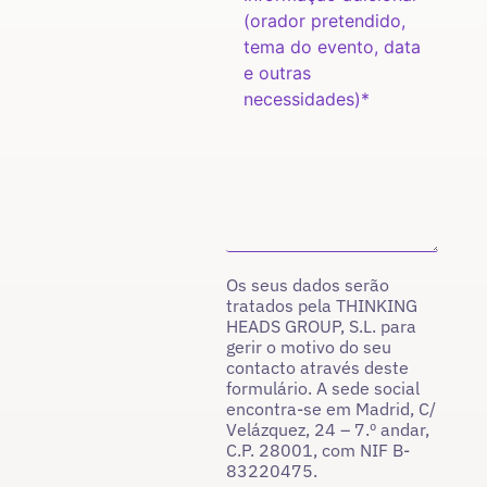
Os seus dados serão
tratados pela THINKING
HEADS GROUP, S.L. para
gerir o motivo do seu
contacto através deste
formulário. A sede social
encontra-se em Madrid, C/
Velázquez, 24 – 7.º andar,
C.P. 28001, com NIF B-
83220475.