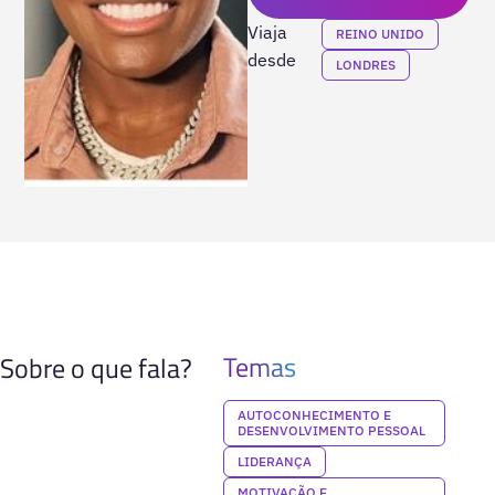
Viaja
REINO UNIDO
desde
LONDRES
Temas
Sobre o que fala?
AUTOCONHECIMENTO E
DESENVOLVIMENTO PESSOAL
LIDERANÇA
MOTIVAÇÃO E