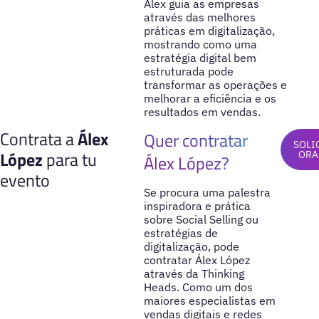
Álex guia as empresas
através das melhores
práticas em digitalização,
mostrando como uma
estratégia digital bem
estruturada pode
transformar as operações e
melhorar a eficiência e os
resultados em vendas.
Contrata a
Álex
Quer contratar
SOLI
López
para tu
ORA
Álex López?
evento
Se procura uma palestra
inspiradora e prática
sobre Social Selling ou
estratégias de
digitalização, pode
contratar Álex López
através da Thinking
Heads. Como um dos
maiores especialistas em
vendas digitais e redes