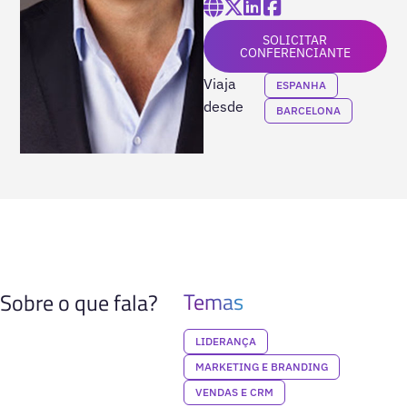
SOLICITAR
CONFERENCIANTE
Viaja
ESPANHA
desde
BARCELONA
Temas
Sobre o que fala?
LIDERANÇA
MARKETING E BRANDING
VENDAS E CRM