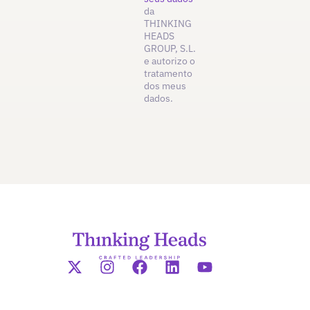
da
THINKING
HEADS
GROUP, S.L.
e autorizo o
tratamento
dos meus
dados.