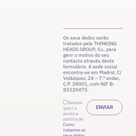
Os seus dados serão
tratados pela THINKING
HEADS GROUP, S.L. para
gerir o motivo do seu
contacto através deste
formulário. A sede social
encontra-se em Madrid, C/
Velázquez, 24 – 7.º andar,
C.P. 28001, com NIF B-
83220475.
Declaro
que li e
aceito a
política de
Como
tratamos os
seus dados