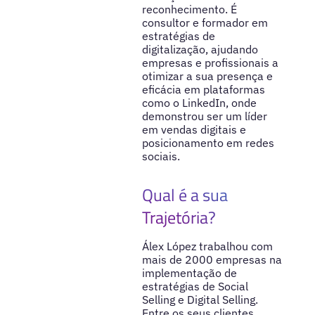
reconhecimento. É
consultor e formador em
estratégias de
digitalização, ajudando
empresas e profissionais a
otimizar a sua presença e
eficácia em plataformas
como o LinkedIn, onde
demonstrou ser um líder
em vendas digitais e
posicionamento em redes
sociais.
Qual é a sua
Trajetória?
Álex López trabalhou com
mais de 2000 empresas na
implementação de
estratégias de Social
Selling e Digital Selling.
Entre os seus clientes