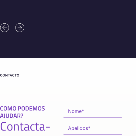
CONTACTO
COMO PODEMOS
AJUDAR?
Contacta-