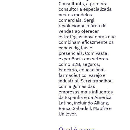
Consultants, a primeira
consultoria especializada
nestes modelos
comerciais, Sergi
revolucionou a área de
vendas ao oferecer
estratégias inovadoras que
combinam eficazmente os
canais digitais e
presenciais. Com vasta
experiência em setores
como B2B, seguros,
bancário, educacional,
farmacêutico, varejo e
industrial, Sergi trabalhou
com algumas das
empresas mais influentes
da Espanha e da América
Latina, incluindo Allianz,
Banco Sabadell, Mapfre e
Unilever.
Qual é a sua