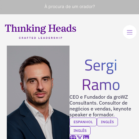
À procura de um orador?
Sergi
Ramo
CEO e Fundador da groWZ
Consultants. Consultor de
negócios e vendas, keynote
speaker e formador.
ESPANHOL
INGLÊS
INGLÊS