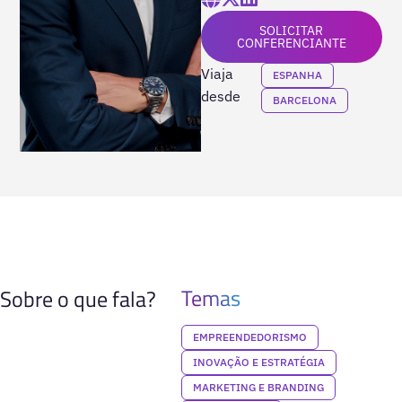
SOLICITAR
CONFERENCIANTE
Viaja
ESPANHA
desde
BARCELONA
Temas
Sobre o que fala?
EMPREENDEDORISMO
INOVAÇÃO E ESTRATÉGIA
MARKETING E BRANDING