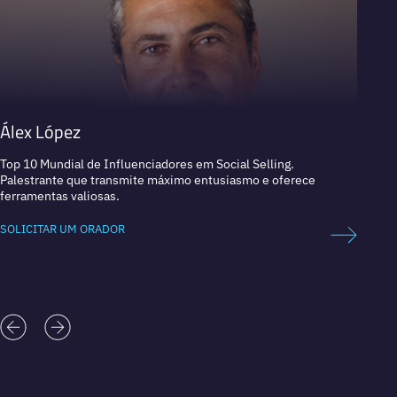
Álex López
Blak
Top 10 Mundial de Influenciadores em Social Selling.
Fundad
Palestrante que transmite máximo entusiasmo e oferece
ferramentas valiosas.
SOLICI
SOLICITAR UM ORADOR