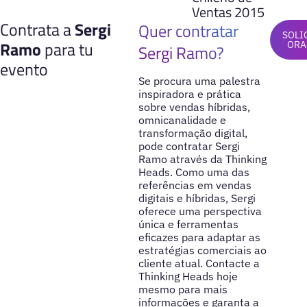
Ventas 2015
Contrata a
Sergi
Quer contratar
SOLI
Ramo
para tu
ORA
Sergi Ramo?
evento
Se procura uma palestra
inspiradora e prática
sobre vendas híbridas,
omnicanalidade e
transformação digital,
pode contratar Sergi
Ramo através da Thinking
Heads. Como uma das
referências em vendas
digitais e híbridas, Sergi
oferece uma perspectiva
única e ferramentas
eficazes para adaptar as
estratégias comerciais ao
cliente atual. Contacte a
Thinking Heads hoje
mesmo para mais
informações e garanta a