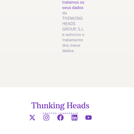
tratamos os
seus dados
da
THINKING
HEADS
GROUP, S.L.
e autorizo o
tratamento
dos meus
dados.