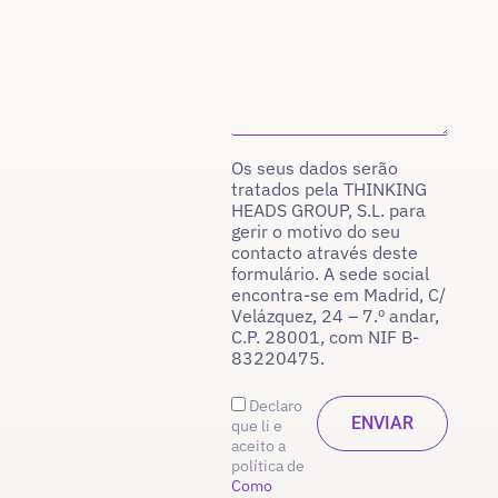
Os seus dados serão
tratados pela THINKING
HEADS GROUP, S.L. para
gerir o motivo do seu
contacto através deste
formulário. A sede social
encontra-se em Madrid, C/
Velázquez, 24 – 7.º andar,
C.P. 28001, com NIF B-
83220475.
Declaro
que li e
aceito a
política de
Como