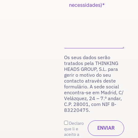
Os seus dados serão
tratados pela THINKING
HEADS GROUP, S.L. para
gerir o motivo do seu
contacto através deste
formulário. A sede social
encontra-se em Madrid, C/
Velázquez, 24 – 7.º andar,
C.P. 28001, com NIF B-
83220475.
Declaro
que li e
aceito a