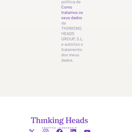
política de
Como
tratamos os
seus dados
da
THINKING
HEADS
GROUP, S.L.
e autorizo o
tratamento
dos meus
dados.