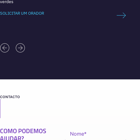
verdes
SOLICI
SOLICITAR UM ORADOR
CONTACTO
COMO PODEMOS
AJUDAR?