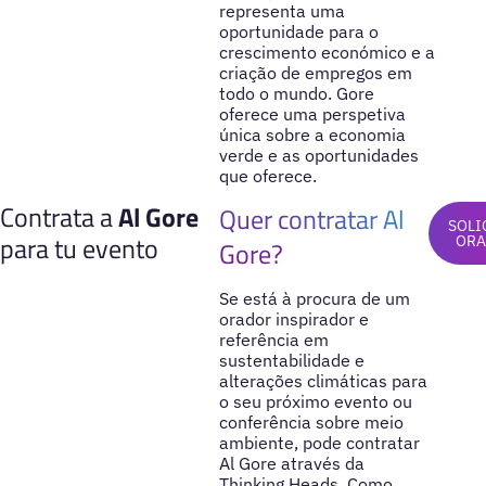
representa uma
oportunidade para o
crescimento económico e a
criação de empregos em
todo o mundo. Gore
oferece uma perspetiva
única sobre a economia
verde e as oportunidades
que oferece.
Contrata a
Al Gore
Quer contratar Al
SOLI
para tu evento
OR
Gore?
Se está à procura de um
orador inspirador e
referência em
sustentabilidade e
alterações climáticas para
o seu próximo evento ou
conferência sobre meio
ambiente, pode contratar
Al Gore através da
Thinking Heads. Como