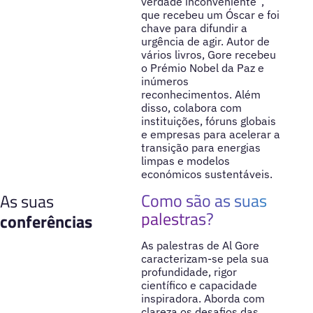
verdade inconveniente”,
que recebeu um Óscar e foi
chave para difundir a
urgência de agir. Autor de
vários livros, Gore recebeu
o Prémio Nobel da Paz e
inúmeros
reconhecimentos. Além
disso, colabora com
instituições, fóruns globais
e empresas para acelerar a
transição para energias
limpas e modelos
económicos sustentáveis.
Como são as suas
As suas
palestras?
conferências
As palestras de Al Gore
caracterizam-se pela sua
profundidade, rigor
científico e capacidade
inspiradora. Aborda com
clareza os desafios das