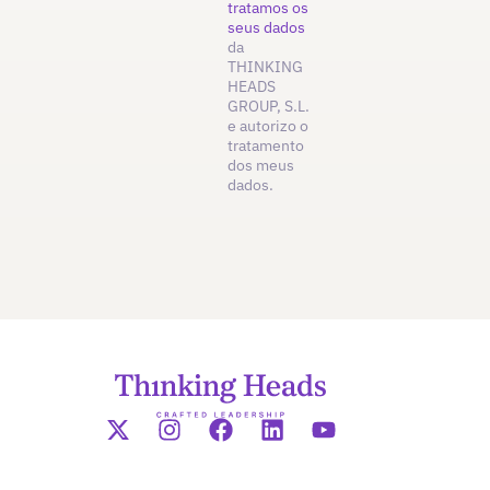
tratamos os
seus dados
da
THINKING
HEADS
GROUP, S.L.
e autorizo o
tratamento
dos meus
dados.