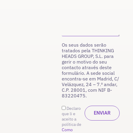
Os seus dados serão
tratados pela THINKING
HEADS GROUP, S.L. para
gerir o motivo do seu
contacto através deste
formulário. A sede social
encontra-se em Madrid, C/
Velázquez, 24 – 7.º andar,
C.P. 28001, com NIF B-
83220475.
Declaro
que li e
aceito a
política de
Como