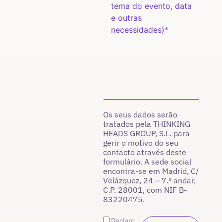
Os seus dados serão
tratados pela THINKING
HEADS GROUP, S.L. para
gerir o motivo do seu
contacto através deste
formulário. A sede social
encontra-se em Madrid, C/
Velázquez, 24 – 7.º andar,
C.P. 28001, com NIF B-
83220475.
Declaro