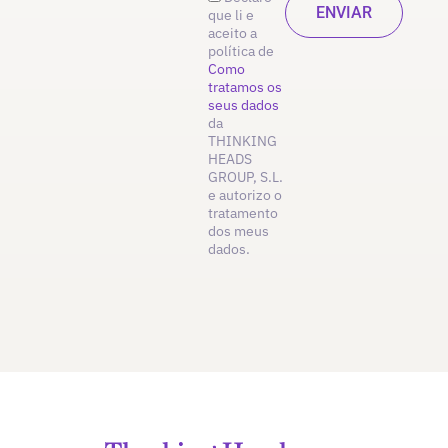
que li e
aceito a
política de
Como
tratamos os
seus dados
da
THINKING
HEADS
GROUP, S.L.
e autorizo o
tratamento
dos meus
dados.