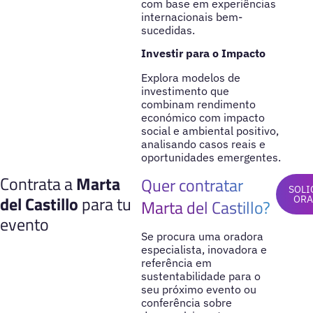
com base em experiências
internacionais bem-
sucedidas.
Investir para o Impacto
Explora modelos de
investimento que
combinam rendimento
económico com impacto
social e ambiental positivo,
analisando casos reais e
oportunidades emergentes.
Contrata a
Marta
Quer contratar
SOLI
del Castillo
para tu
OR
Marta del Castillo?
evento
Se procura uma oradora
especialista, inovadora e
referência em
sustentabilidade para o
seu próximo evento ou
conferência sobre