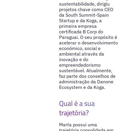
sustentabilidade, dirigiu
projetos chave como CEO
da South Summit-Spain
Startup e da Koga, a
primeira empresa
certificada B Corp do
Paraguai. O seu propósito é
acelerar o desenvolvimento
económico, social e
ambiental através da
inovação e do
empreendedorismo
sustentável. Atualmente,
faz parte dos conselhos de
administração da Danone
Ecosystem e da Koga.
Qual é a sua
trajetória?
Marta possui uma
trajetória consolidada em