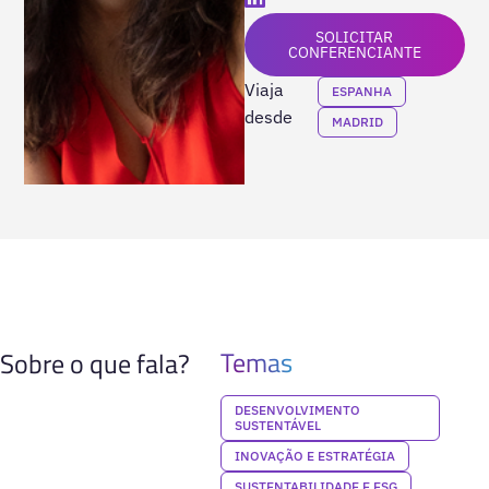
SOLICITAR
CONFERENCIANTE
Viaja
ESPANHA
desde
MADRID
Temas
Sobre o que fala?
DESENVOLVIMENTO
SUSTENTÁVEL
INOVAÇÃO E ESTRATÉGIA
SUSTENTABILIDADE E ESG