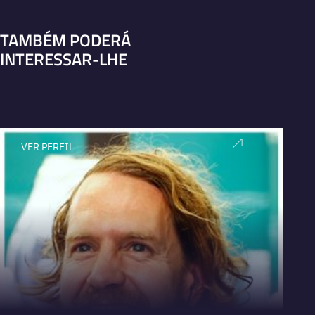
TAMBÉM PODERÁ
INTERESSAR-LHE
VER PERFIL
V