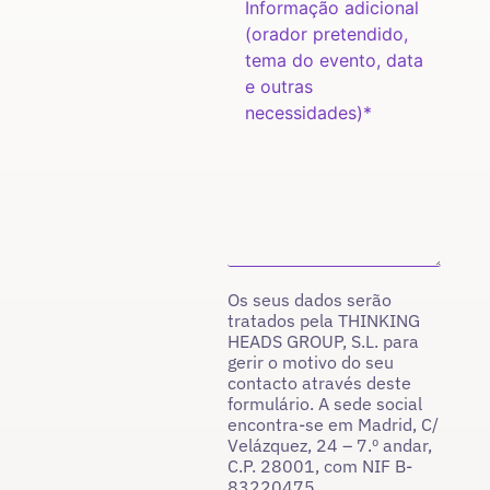
Os seus dados serão
tratados pela THINKING
HEADS GROUP, S.L. para
gerir o motivo do seu
contacto através deste
formulário. A sede social
encontra-se em Madrid, C/
Velázquez, 24 – 7.º andar,
C.P. 28001, com NIF B-
83220475.