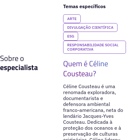
Temas específicos
ARTE
DIVULGAÇÃO CIENTÍFICA
ESG
RESPONSABILIDADE SOCIAL
CORPORATIVA
Sobre o
Quem é Céline
especialista
Cousteau?
Céline Cousteau é uma
renomada exploradora,
documentarista e
defensora ambiental
franco-americana, neta do
lendário Jacques-Yves
Cousteau. Dedicada à
proteção dos oceanos e à
preservação de culturas
originárias, Céline liderou