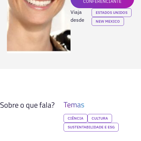
CONFERENCIANTE
Viaja
ESTADOS UNIDOS
desde
NEW MEXICO
Temas
Sobre o que fala?
CIÊNCIA
CULTURA
SUSTENTABILIDADE E ESG