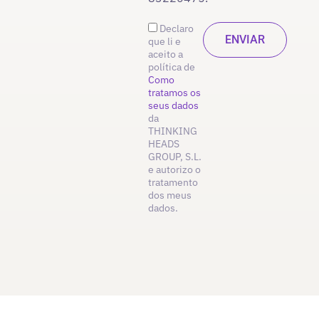
Declaro
que li e
aceito a
política de
Como
tratamos os
seus dados
da
THINKING
HEADS
GROUP, S.L.
e autorizo o
tratamento
dos meus
dados.