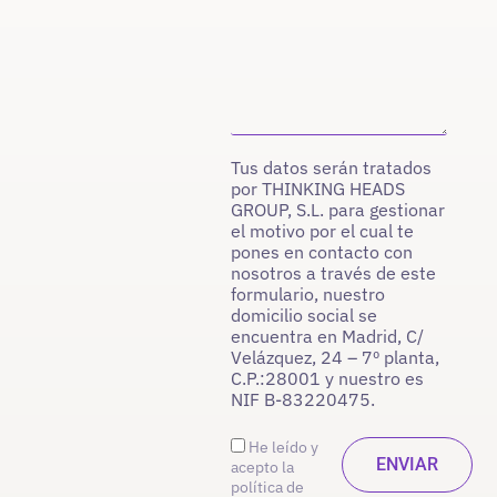
Tus datos serán tratados
por THINKING HEADS
GROUP, S.L. para gestionar
el motivo por el cual te
pones en contacto con
nosotros a través de este
formulario, nuestro
domicilio social se
encuentra en Madrid, C/
Velázquez, 24 – 7º planta,
C.P.:28001 y nuestro es
NIF B-83220475.
He leído y
acepto la
política de