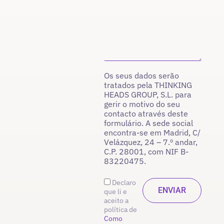
Os seus dados serão
tratados pela THINKING
HEADS GROUP, S.L. para
gerir o motivo do seu
contacto através deste
formulário. A sede social
encontra-se em Madrid, C/
Velázquez, 24 – 7.º andar,
C.P. 28001, com NIF B-
83220475.
Declaro
que li e
aceito a
política de
Como