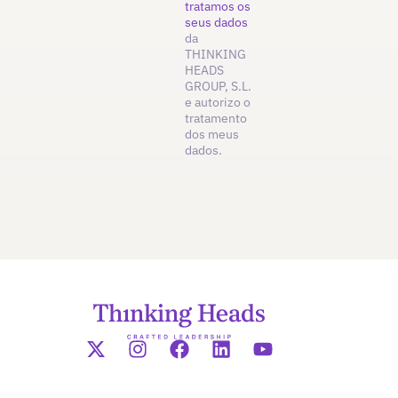
tratamos os
seus dados
da
THINKING
HEADS
GROUP, S.L.
e autorizo o
tratamento
dos meus
dados.