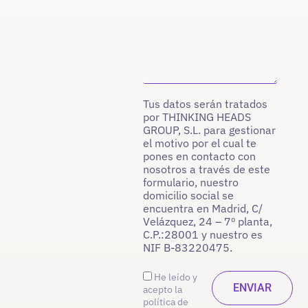
Tus datos serán tratados
por THINKING HEADS
GROUP, S.L. para gestionar
el motivo por el cual te
pones en contacto con
nosotros a través de este
formulario, nuestro
domicilio social se
encuentra en Madrid, C/
Velázquez, 24 – 7º planta,
C.P.:28001 y nuestro es
NIF B-83220475.
He leído y
acepto la
política de