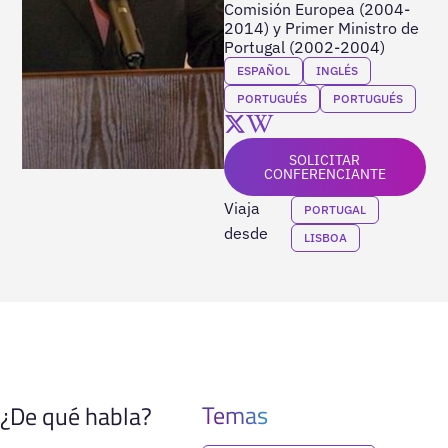
Comisión Europea (2004-
2014) y Primer Ministro de
Portugal (2002-2004)
ESPAÑOL
INGLÉS
PORTUGUÉS
PORTUGUÉS
SOLICITAR
CONFERENCIANTE
Viaja
PORTUGAL
desde
LISBOA
Temas
¿De qué habla?