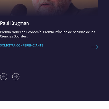
Paul Krugman
Toni
Premio Nobel de Economía. Premio Príncipe de Asturias de las
Econom
Ciencias Sociales.
Politi
SOLICITAR CONFERENCIANTE
SOLICI