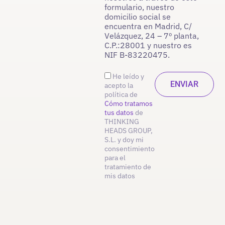
formulario, nuestro
domicilio social se
encuentra en Madrid, C/
Velázquez, 24 – 7º planta,
C.P.:28001 y nuestro es
NIF B-83220475.
He leído y
acepto la
política de
Cómo tratamos
tus datos
de
THINKING
HEADS GROUP,
S.L. y doy mi
consentimiento
para el
tratamiento de
mis datos