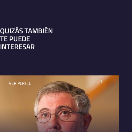
QUIZÁS TAMBIÉN
TE PUEDE
INTERESAR
VER PERFIL
V