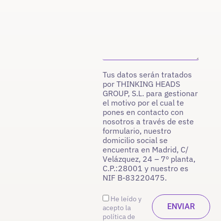
Tus datos serán tratados
por THINKING HEADS
GROUP, S.L. para gestionar
el motivo por el cual te
pones en contacto con
nosotros a través de este
formulario, nuestro
domicilio social se
encuentra en Madrid, C/
Velázquez, 24 – 7º planta,
C.P.:28001 y nuestro es
NIF B-83220475.
He leído y
acepto la
política de