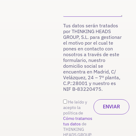
Tus datos serán tratados
por THINKING HEADS
GROUP, S.L. para gestionar
el motivo por el cual te
pones en contacto con
nosotros a través de este
formulario, nuestro
domicilio social se
encuentra en Madrid, C/
Velázquez, 24 – 7º planta,
C.P.:28001 y nuestro es
NIF B-83220475.
He leído y
acepto la
política de
Cómo tratamos
tus datos
de
THINKING
HEADS GROUP,