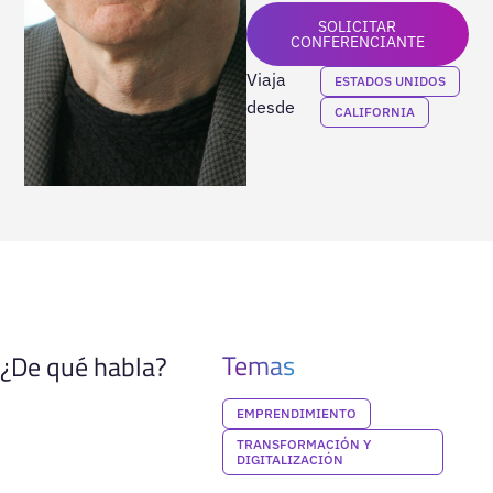
SOLICITAR
CONFERENCIANTE
Viaja
ESTADOS UNIDOS
desde
CALIFORNIA
Temas
¿De qué habla?
EMPRENDIMIENTO
TRANSFORMACIÓN Y
DIGITALIZACIÓN