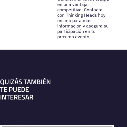
en una ventaja
competitiva. Contacta
con Thinking Heads hoy
mismo para más
información y asegura su
participación en tu
próximo evento.
QUIZÁS TAMBIÉN
TE PUEDE
INTERESAR