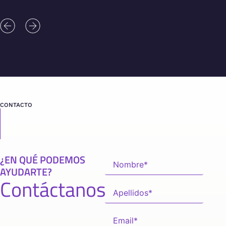
CONTACTO
¿EN QUÉ PODEMOS
AYUDARTE?
Contáctanos