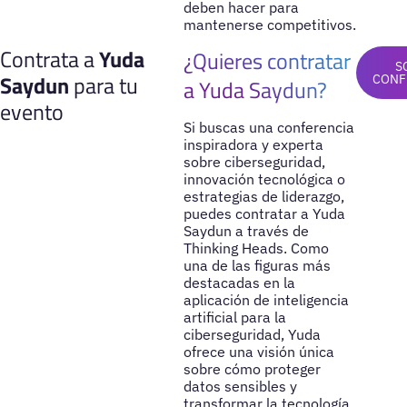
deben hacer para
mantenerse competitivos.
Contrata a
Yuda
¿Quieres contratar
S
Saydun
para tu
CONF
a Yuda Saydun?
evento
Si buscas una conferencia
inspiradora y experta
sobre ciberseguridad,
innovación tecnológica o
estrategias de liderazgo,
puedes contratar a Yuda
Saydun a través de
Thinking Heads. Como
una de las figuras más
destacadas en la
aplicación de inteligencia
artificial para la
ciberseguridad, Yuda
ofrece una visión única
sobre cómo proteger
datos sensibles y
transformar la tecnología