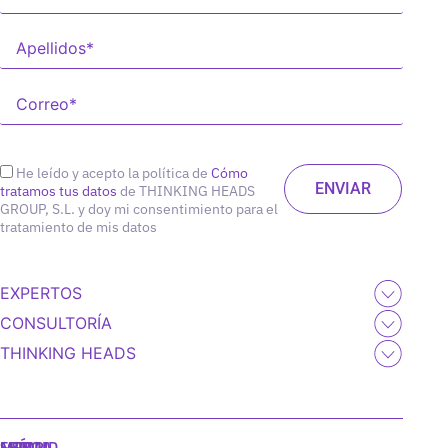
He leído y acepto la política de
Cómo
tratamos tus datos
de THINKING HEADS
GROUP, S.L. y doy mi consentimiento para el
tratamiento de mis datos
EXPERTOS
CONSULTORÍA
THINKING HEADS
MADRID
MIAMI
SEÚL
LISBOA