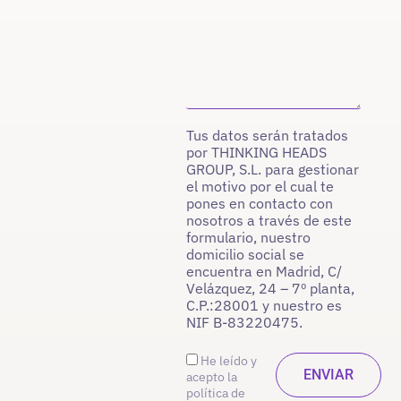
Tus datos serán tratados
por THINKING HEADS
GROUP, S.L. para gestionar
el motivo por el cual te
pones en contacto con
nosotros a través de este
formulario, nuestro
domicilio social se
encuentra en Madrid, C/
Velázquez, 24 – 7º planta,
C.P.:28001 y nuestro es
NIF B-83220475.
He leído y
acepto la
política de