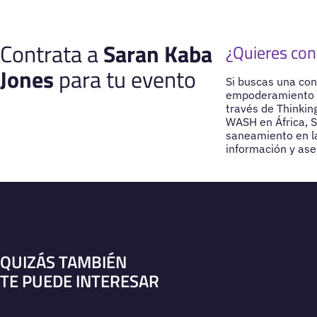
Contrata a
Saran Kaba
¿Quieres con
Jones
para tu evento
Si buscas una con
empoderamiento d
través de Thinkin
WASH en África, S
saneamiento en l
información y ase
QUIZÁS TAMBIÉN
TE PUEDE INTERESAR