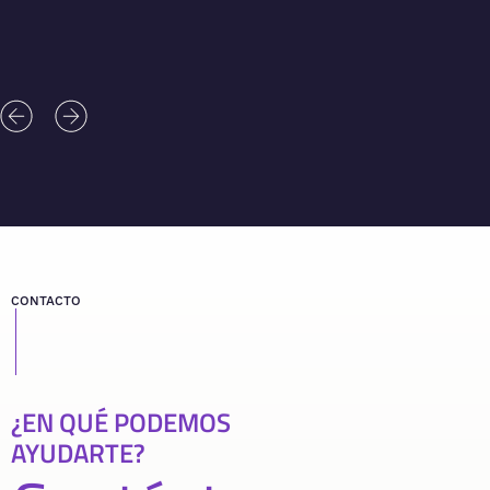
CONTACTO
¿EN QUÉ PODEMOS
AYUDARTE?