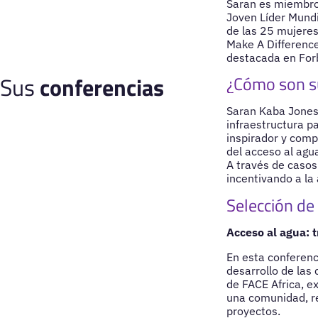
Saran es miembro 
Joven Líder Mund
de las 25 mujere
Make A Differenc
destacada en Forb
Sus
conferencias
¿Cómo son s
Saran Kaba Jones
infraestructura p
inspirador y comp
del acceso al agu
A través de casos 
incentivando a la
Selección de
Acceso al agua: 
En esta conferenc
desarrollo de las
de FACE Africa, e
una comunidad, re
proyectos.