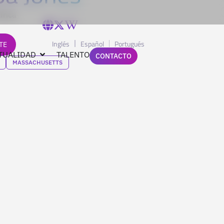
frica
Inglés
Español
Portugués
TE
TUALIDAD
TALENTO
CONTACTO
MASSACHUSETTS