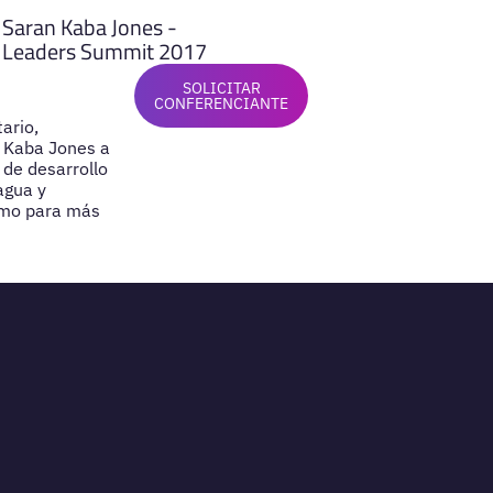
Saran Kaba Jones -
Leaders Summit 2017
SOLICITAR
CONFERENCIANTE
ario,
 Kaba Jones a
 de desarrollo
agua y
smo para más