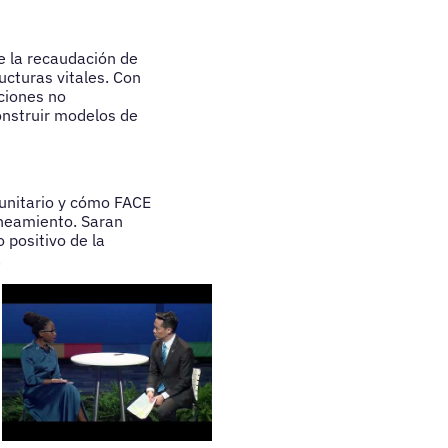
e la recaudación de
ucturas vitales. Con
ciones no
onstruir modelos de
munitario y cómo FACE
aneamiento. Saran
 positivo de la
.