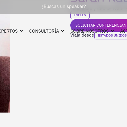
¿Buscas un speaker?
Fundadora y CEO de FACE A
INGLÉS
SOLICITAR CONFERENCIAN
XPERTOS
CONSULTORÍA
SOBRE NOSOTROS
AC
Viaja desde
ESTADOS UNIDOS