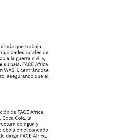
itaria que trabaja
omunidades rurales de
 a la guerra civil y,
e su país. FACE Africa
 en WASH, centrándose
ero, asegurando que al
ción de FACE Africa,
 Coca Cola, la
ructura de agua y
e ébola en el condado
 dirigir FACE Africa,