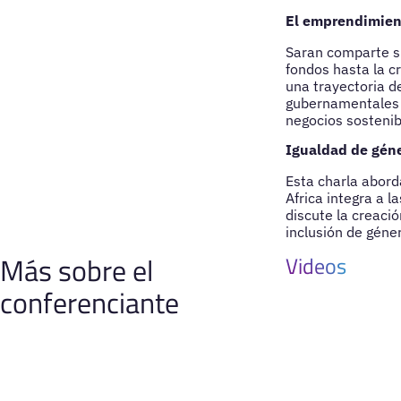
El emprendimien
Saran comparte su
fondos hasta la cr
una trayectoria d
gubernamentales c
negocios sostenib
Igualdad de géne
Esta charla abord
Africa integra a 
discute la creaci
inclusión de géne
Más sobre el
Videos
conferenciante