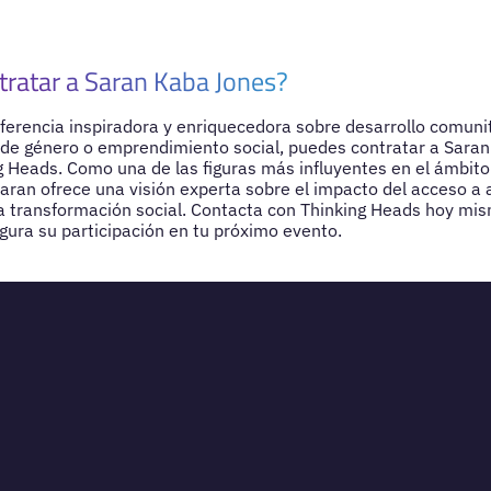
tratar a Saran Kaba Jones?
ferencia inspiradora y enriquecedora sobre desarrollo comunit
e género o emprendimiento social, puedes contratar a Saran
g Heads. Como una de las figuras más influyentes en el ámbito
aran ofrece una visión experta sobre el impacto del acceso a 
a transformación social. Contacta con Thinking Heads hoy mi
gura su participación en tu próximo evento.