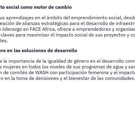
to social como motor de cambio
s aprendizajes en el ámbito del emprendimiento social, desd
eación de alianzas estratégicas para el desarrollo de infraestr
e liderazgo en FACE Africa, ofrece a emprendedores y organiza
laves para maximizar el impacto social de sus proyectos y c
les.
ro en las soluciones de desarrollo
a la importancia de la igualdad de género en el desarrollo co
las mujeres en todos los niveles de sus programas de agua y s
ón de comités de WASH con participación femenina y el impacto
ro en la toma de decisiones y el bienestar de las comunidades