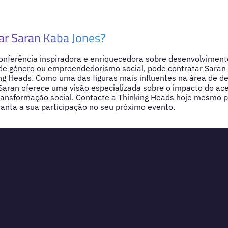
ar Saran Kaba Jones?
onferência inspiradora e enriquecedora sobre desenvolviment
 género ou empreendedorismo social, pode contratar Saran
ng Heads. Como uma das figuras mais influentes na área de 
aran oferece uma visão especializada sobre o impacto do ac
ansformação social. Contacte a Thinking Heads hoje mesmo 
anta a sua participação no seu próximo evento.