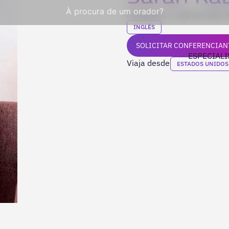
À procura de um orador?
Fundadora e CEO da FACE A
INGLÊS
SOLICITAR CONFERENCIAN
ESPECIALI
Viaja desde
ESTADOS UNIDOS