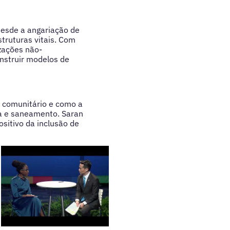
desde a angariação de
struturas vitais. Com
zações não-
nstruir modelos de
o comunitário e como a
ua e saneamento. Saran
sitivo da inclusão de