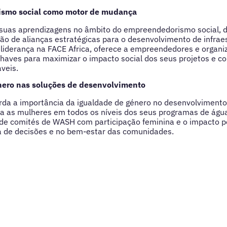
smo social como motor de mudança
s suas aprendizagens no âmbito do empreendedorismo social, 
ção de alianças estratégicas para o desenvolvimento de infrae
 liderança na FACE Africa, oferece a empreendedores e organi
aves para maximizar o impacto social dos seus projetos e co
veis.
nero nas soluções de desenvolvimento
rda a importância da igualdade de género no desenvolviment
gra as mulheres em todos os níveis dos seus programas de ág
 de comités de WASH com participação feminina e o impacto po
 de decisões e no bem-estar das comunidades.