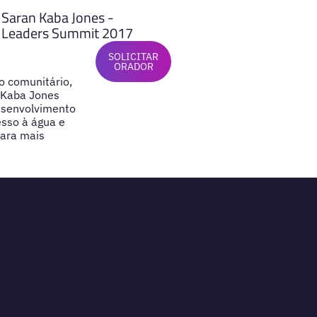
Saran Kaba Jones -
Leaders Summit 2017
SOLICITAR
ORADOR
o comunitário,
 Kaba Jones
desenvolvimento
esso à água e
para mais