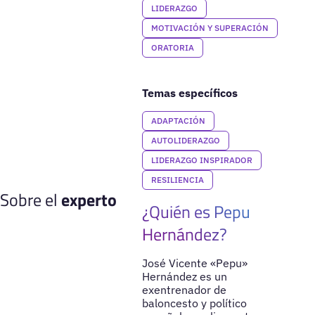
LIDERAZGO
MOTIVACIÓN Y SUPERACIÓN
ORATORIA
Temas específicos
ADAPTACIÓN
AUTOLIDERAZGO
LIDERAZGO INSPIRADOR
RESILIENCIA
Sobre el
experto
¿Quién es Pepu
Hernández?
José Vicente «Pepu»
Hernández es un
exentrenador de
baloncesto y político