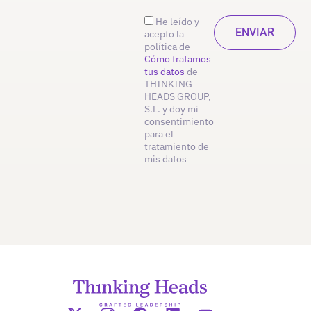
He leído y
acepto la
política de
Cómo tratamos
tus datos
de
THINKING
HEADS GROUP,
S.L. y doy mi
consentimiento
para el
tratamiento de
mis datos