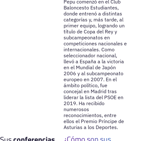
Pepu comenzó en el Club
Baloncesto Estudiantes,
donde entrenó a distintas
categorías y, más tarde, al
primer equipo, logrando un
título de Copa del Rey y
subcampeonatos en
competiciones nacionales e
internacionales. Como
seleccionador nacional,
llevó a España a la victoria
en el Mundial de Japón
2006 y al subcampeonato
europeo en 2007. En el
ámbito político, fue
concejal en Madrid tras
liderar la lista del PSOE en
2019. Ha recibido
numerosos
reconocimientos, entre
ellos el Premio Príncipe de
Asturias a los Deportes.
¿Cómo son sus
Sus
conferencias