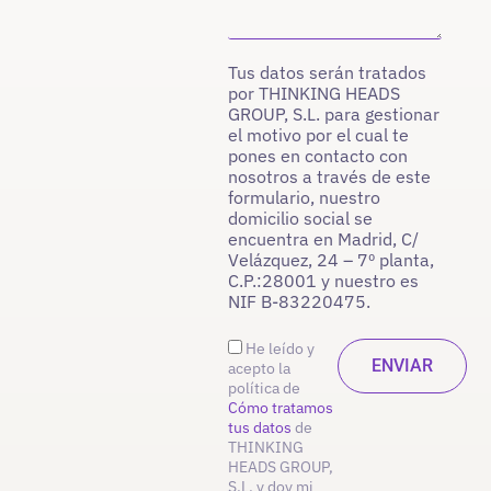
Tus datos serán tratados
por THINKING HEADS
GROUP, S.L. para gestionar
el motivo por el cual te
pones en contacto con
nosotros a través de este
formulario, nuestro
domicilio social se
encuentra en Madrid, C/
Velázquez, 24 – 7º planta,
C.P.:28001 y nuestro es
NIF B-83220475.
He leído y
acepto la
política de
Cómo tratamos
tus datos
de
THINKING
HEADS GROUP,
S.L. y doy mi