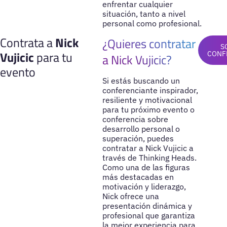
enfrentar cualquier
situación, tanto a nivel
personal como profesional.
Contrata a
Nick
¿Quieres contratar
S
Vujicic
para tu
CONF
a Nick Vujicic?
evento
Si estás buscando un
conferenciante inspirador,
resiliente y motivacional
para tu próximo evento o
conferencia sobre
desarrollo personal o
superación, puedes
contratar a Nick Vujicic a
través de Thinking Heads.
Como una de las figuras
más destacadas en
motivación y liderazgo,
Nick ofrece una
presentación dinámica y
profesional que garantiza
la mejor experiencia para