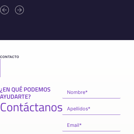
CONTACTO
¿EN QUÉ PODEMOS
AYUDARTE?
Contáctanos