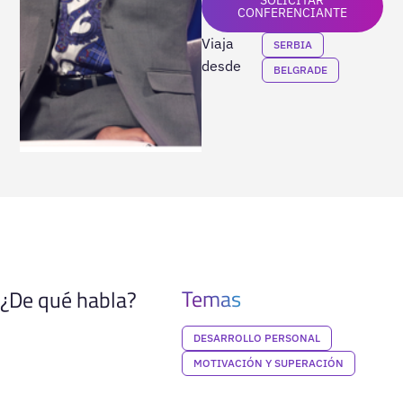
CONFERENCIANTE
Viaja
SERBIA
desde
BELGRADE
Temas
¿De qué habla?
DESARROLLO PERSONAL
MOTIVACIÓN Y SUPERACIÓN