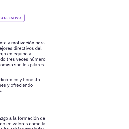
O CREATIVO
iente y motivación para
jores directivos del
ajo en equipo y
sido tres veces número
omiso son los pilares
 dinámico y honesto
es y ofreciendo
.
azgo a la formación de
ado en valores como la