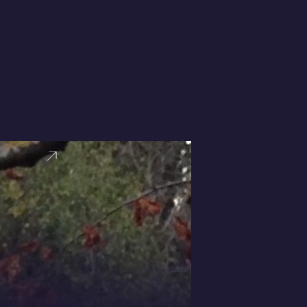
VER PERFI