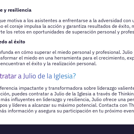
e y resiliencia
ue motiva a los asistentes a enfrentarse a la adversidad con 
 el coraje impulsa la acción y garantiza resultados de éxito, 
rte los retos en oportunidades de superación personal y profes
do al éxito
funda en cómo superar el miedo personal y profesional. Julio 
nsformar el miedo en una herramienta para el crecimiento, e
ncuentran el éxito y la realización personal.
ratar a Julio de la Iglesia?
ferencia impactante y transformadora sobre liderazgo valient
ción, puedes contratar a Julio de la Iglesia a través de Think
 más influyentes en liderazgo y resiliencia, Julio ofrece una pe
ipos y líderes a alcanzar su máximo potencial. Contacta con T
s información y asegura su participación en tu próximo even