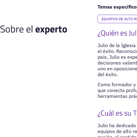
Temas específico
EQUIPOS DE ALTO 
Sobre el
experto
¿Quién es Jul
Julio de la Iglesi
el éxito. Reconoc
país, Julio es ex
decisiones valien
uno en oposicione
del éxito.
Como formador y p
que conecta prof
herramientas prác
¿Cuál es su T
Julio ha dedicado
equipos de alto r