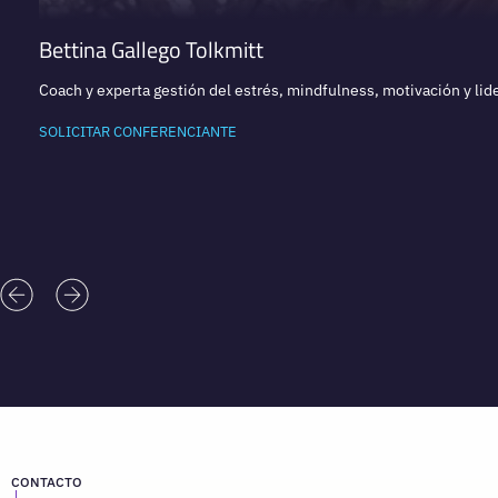
Bettina Gallego Tolkmitt
Coach y experta gestión del estrés, mindfulness, motivación y lid
SOLICITAR CONFERENCIANTE
CONTACTO