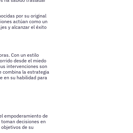
es ha sabido trasladar
ocidas por su original
nciones actúan como un
es y alcanzar el éxito
oras. Con un estilo
corrido desde el miedo
 Sus intervenciones son
e combina la estrategia
e en su habilidad para
y el empoderamiento de
o, toman decisiones en
 objetivos de su