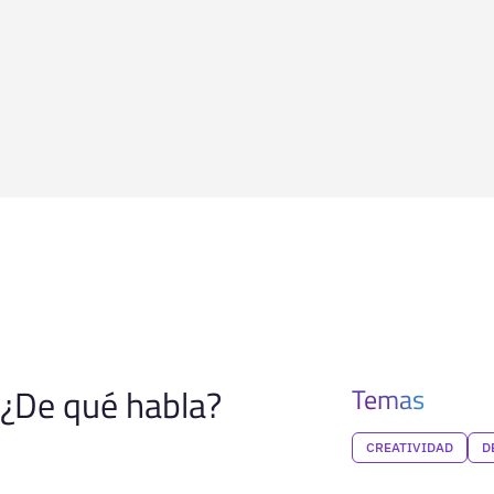
¿De qué habla?
Temas
CREATIVIDAD
D